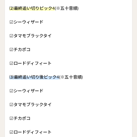
⑵最終追い切りピック4
(※五十音順)
☑︎シーウィザード
☑︎タマモブラックタイ
☑︎︎チカポコ
☑︎ロードディフィート
⑶最終追い切り後ピック4
(※五十音順)
☑︎シーウィザード
☑︎タマモブラックタイ
☑︎︎チカポコ
☑︎ロードディフィート