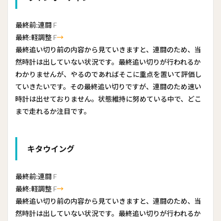
最終前:連闘
F
最終:軽調整
F
→
最終追い切り前の内容から見ていきますと、連闘のため、当
然時計は出していない状況です。最終追い切りが行われるか
わかりませんが、やるのであればそこに重点を置いて評価し
ていきたいです。その最終追い切りですが、連闘のため速い
時計は出せておりません。状態維持に努めている中で、どこ
まで走れるか注目です。
キタウイング
最終前:連闘
F
最終:軽調整
F
→
最終追い切り前の内容から見ていきますと、連闘のため、当
然時計は出していない状況です。最終追い切りが行われるか