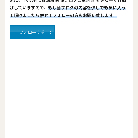
け
していますので、
もし当ブログの内容を少しでも気に入っ
て頂けましたら併せてフォローの方もお願い致します。
フォローする