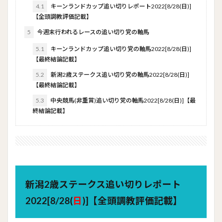
4.1
キーンランドカップ追い切りレポート2022[8/28(日)]
【全頭調教評価記載】
5
今週末行われるレースの追い切り党の軸馬
5.1
キーンランドカップ追い切り党の軸馬2022[8/28(日)]
【最終結論記載】
5.2
新潟2歳ステークス追い切り党の軸馬2022[8/28(日)]
【最終結論記載】
5.3
中央競馬(非重賞)追い切り党の軸馬2022[8/28(日)]【最
終結論記載】
新潟2歳ステークス追い切りレポート
2022
[8/28(
日
)]
【全頭調教評価記載】