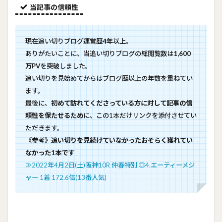
当記事の信頼性
現在追い切りブログ運営歴
4年
以上。
ありがたいことに、当追い切りブログの総閲覧数は
1,600
万PV
を突破しました。
追い切りを見始めてからはブログ歴以上の年数を重ねてい
ます。
最後に、
初めて訪れてくださっている方に対して記事の信
頼性を保たせるため
に、この1本だけリンクを添付させてい
ただきます。
《参考》
追い切りを見続けていなかったおそらく獲れてい
なかった1本です
≫
2022年4月2日(土)阪神10R 仲春特別 ◎4.エーティーメジ
ャー 1着 172.6倍(13番人気)