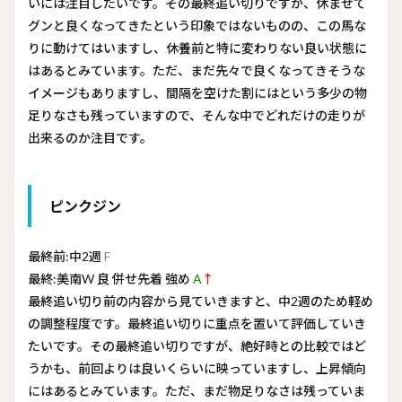
いには注目したいです。その最終追い切りですが、休ませて
グンと良くなってきたという印象ではないものの、この馬な
りに動けてはいますし、休養前と特に変わりない良い状態に
はあるとみています。ただ、まだ先々で良くなってきそうな
イメージもありますし、間隔を空けた割にはという多少の物
足りなさも残っていますので、そんな中でどれだけの走りが
出来るのか注目です。
ピンクジン
最終前:中2週
F
最終:美南W 良 併せ先着 強め
A
↑
最終追い切り前の内容から見ていきますと、中2週のため軽め
の調整程度です。最終追い切りに重点を置いて評価していき
たいです。その最終追い切りですが、絶好時との比較ではど
うかも、前回よりは良いくらいに映っていますし、上昇傾向
にはあるとみています。ただ、まだ物足りなさは残っていま