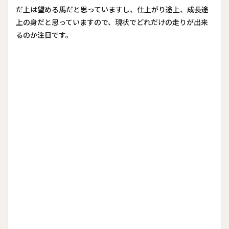
だ上は望める馬だと思っていますし、仕上がり途上、成長途
上の身だと思っていますので、現状でどれだけの走りが出来
るのか注目です。