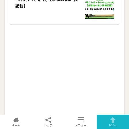
記載】
ホーム
シェア
メニュー
TOPへ