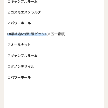
☑︎ギャンブルルーム
☑︎コスモエスメラルダ
☑︎パワーホール
⑶最終追い切り後ピック4
(※五十音順)
☑︎︎︎オールナット
☑︎ギャンブルルーム
☑︎ダノンデサイル
☑︎パワーホール