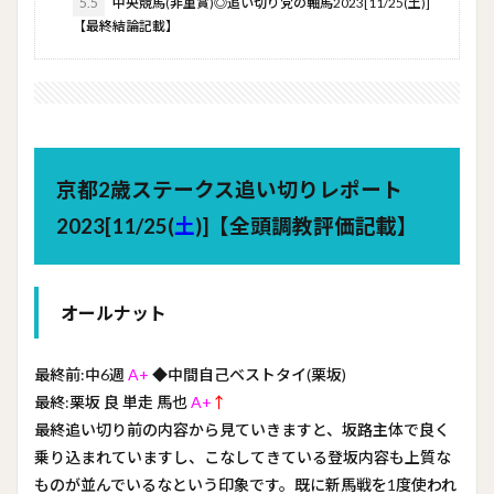
5.5
中央競馬(非重賞)◎追い切り党の軸馬2023[11/25(土)]
【最終結論記載】
京都2歳ステークス追い切りレポート
2023
[11/25(
土
)]
【全頭調教評価記載】
オールナット
最終前:中6週
A+
◆中間自己ベストタイ(栗坂)
最終:栗坂 良 単走 馬也
A+
↑
最終追い切り前の内容から見ていきますと、坂路主体で良く
乗り込まれていますし、こなしてきている登坂内容も上質な
ものが並んでいるなという印象です。既に新馬戦を1度使われ