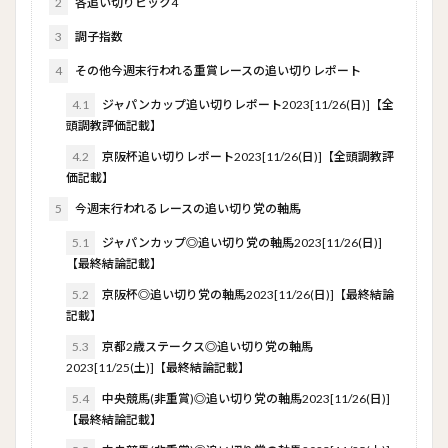
2
各追い切りピック4
3
調子指数
4
その他今週末行われる重賞レースの追い切りレポート
4.1
ジャパンカップ追い切りレポート2023[11/26(日)]【全
頭調教評価記載】
4.2
京阪杯追い切りレポート2023[11/26(日)]【全頭調教評
価記載】
5
今週末行われるレースの追い切り党の軸馬
5.1
ジャパンカップ◎追い切り党の軸馬2023[11/26(日)]
【最終結論記載】
5.2
京阪杯◎追い切り党の軸馬2023[11/26(日)]【最終結論
記載】
5.3
京都2歳ステークス◎追い切り党の軸馬
2023[11/25(土)]【最終結論記載】
5.4
中央競馬(非重賞)◎追い切り党の軸馬2023[11/26(日)]
【最終結論記載】