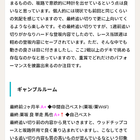
まるものの、坂路で意欲的に時計を出せているという点は良
いなと思っています。個人的には現状でも前回と同じくらい
の気配を感じていますので、最終追い切りで更に上向いてく
るようなら楽しみです。その最終追い切りですが、1週前追い
切りがかなりハードな登坂内容でしたので、レース当該週は
軽めの登坂内容にセーブされています。ただ、そんな中でも
動きの良さは目に付きましたし、ここ2戦以上のデキで挑める
存在なのかなと思っていますので、重賞でどれだけのパフォ
ーマンスを披露出来るのか注目です。
ギャンブルルーム
最終前:2ヶ月半
A+
◆中間自己ベスト(栗坂/栗W6F)
最終:栗坂 良 単走 馬也
A+
↑
◆自己ベスト
最終追い切り前の内容から見ていきますと、ウッドチップコ
ースと坂路併用で良く乗り込まれていますし、こなしてきて
いる追い切り内容も質の高いものが並んでいるなという印象