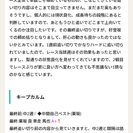
ース主体で本数こそ積めているものの、こなしてきている追
い切り内容はそこまで目立ってきません。まだまだ奥もあり
そうですし、個人的には現状良化、成長待ちの段階にあると
判断していますので、あともうひと追いでどこまで上向いて
くるのか注目したいです。その最終追い切りですが、好登坂
での締め括りとなりまして、肝心の動きも良かったのではな
いかとみています。1週前追い切りでかなりハードに追い切ら
れていましたので、レース当該週はその効果もあったと思い
ますし、型通りの状態良化を見せてくれていますので、2戦目
でレースぶりが更に良い方へ変わってきても不思議ない1頭な
のかなと感じています。
キープカルム
最終前:中2週
F
◆中間自己ベスト(栗坂)
最終:栗坂 良 単走 馬也
A+
↑
最終追い切り前の内容から見ていきますと、中2週と間隔は詰