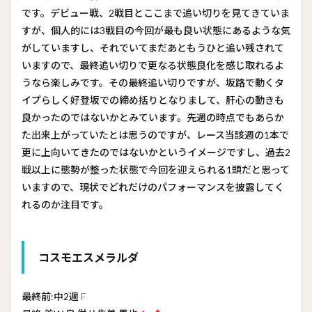
です。デビュー戦、2戦目とここまで追い切りを見てきていま
すが、個人的には3戦目の今回が最も良い状態にあるような気
がしていますし、それでいてまだあともうひと追い残されて
いますので、最終追い切りで更なる状態良化を感じ取れるよ
うなら楽しみです。その最終追い切りですが、坂路で動くタ
イプらしく好登坂での締め括りとなりまして、肝心の動きも
良かったのではないかとみています。先週の時点でもあらか
た出来上がっていたとは思うのですが、レース当該週の1本で
更に上向いてきたのではないかというイメージですし、過去2
戦以上に態勢が整った状態で今回を迎えられる1頭だと思って
いますので、現状でどれだけのパフォーマンスを披露してく
れるのか注目です。
コスモエスメラルダ
最終前:中2週
F