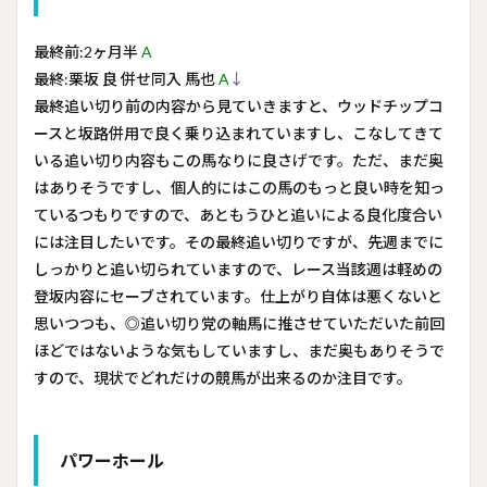
最終前:2ヶ月半
A
最終:栗坂 良 併せ同入 馬也
A
↓
最終追い切り前の内容から見ていきますと、ウッドチップコ
ースと坂路併用で良く乗り込まれていますし、こなしてきて
いる追い切り内容もこの馬なりに良さげです。ただ、まだ奥
はありそうですし、個人的にはこの馬のもっと良い時を知っ
ているつもりですので、あともうひと追いによる良化度合い
には注目したいです。その最終追い切りですが、先週までに
しっかりと追い切られていますので、レース当該週は軽めの
登坂内容にセーブされています。仕上がり自体は悪くないと
思いつつも、◎追い切り党の軸馬に推させていただいた前回
ほどではないような気もしていますし、まだ奥もありそうで
すので、現状でどれだけの競馬が出来るのか注目です。
パワーホール