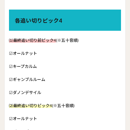
各追い切りピック4
⑴最終追い切り前ピック4
(※五十音順)
☑︎︎︎オールナット
☑︎キープカルム
☑︎ギャンブルルーム
☑︎ダノンデサイル
⑵最終追い切りピック4
(※五十音順)
☑︎︎︎オールナット