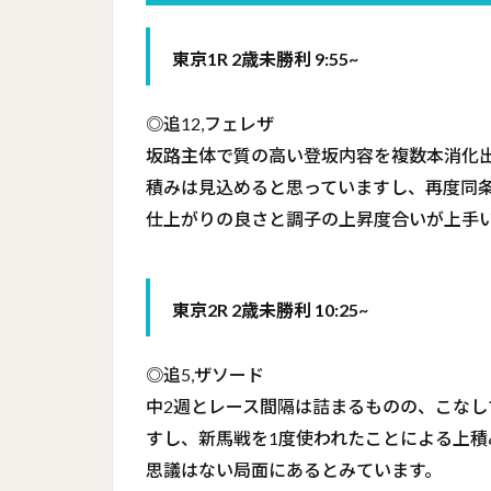
東京1R 2歳未勝利 9:55~
◎追12,フェレザ
坂路主体で質の高い登坂内容を複数本消化
積みは見込めると思っていますし、再度同
仕上がりの良さと調子の上昇度合いが上手
東京2R 2歳未勝利 10:25~
◎追5,ザソード
中2週とレース間隔は詰まるものの、こな
すし、新馬戦を1度使われたことによる上積
思議はない局面にあるとみています。