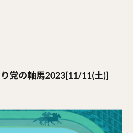
の軸馬2023[11/11(土)]