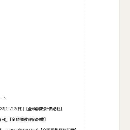
ート
[11/12(日)]【全頭調教評価記載】
2(日)]【全頭調教評価記載】