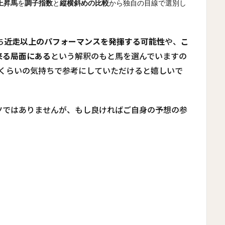
上昇馬
を
調子指数
と
縦横斜めの比較
から独自の目線で選別し
ち
近走以上のパフォーマンスを発揮する可能性
や、
こ
来る局面にある
という解釈のもと馬を選んでいますの
なくらいの気持ちで参考にしていただけると嬉しいで
ツではありませんが、もし良ければご自身の予想の参