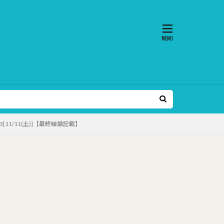
11/11(土)]【最終結論記載】