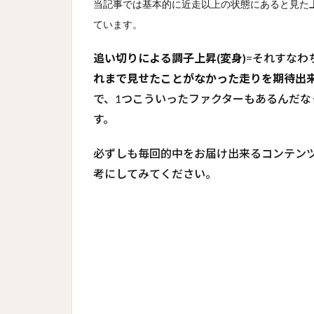
当記事では基本的に近走以上の状態にあると見た
ています。
追い切りによる調子上昇(変身)
=それすなわ
れまで見せたことがなかった走りを期待出
で、1つこういったファクターもあるんだ
す。
必ずしも毎回的中をお届け出来るコンテン
考にしてみてください。