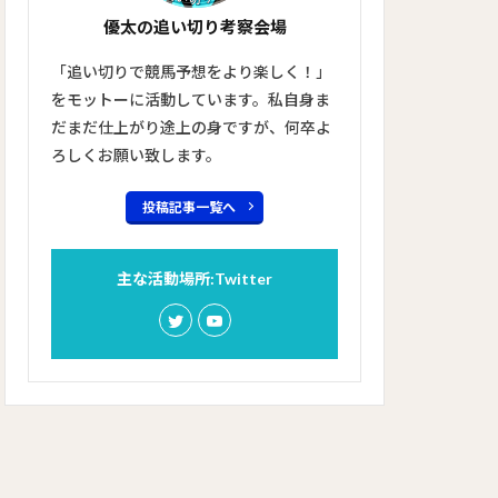
優太の追い切り考察会場
「追い切りで競馬予想をより楽しく！」
をモットーに活動しています。私自身ま
だまだ仕上がり途上の身ですが、何卒よ
ろしくお願い致します。
投稿記事一覧へ
主な活動場所:Twitter