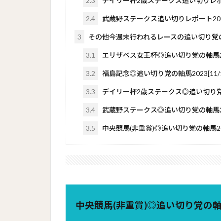
2.3
デイリー杯2歳ステークス追い切りレポート
2.4
武蔵野ステークス追い切りレポート2023
3
その他今週末行われるレースの追い切り党
3.1
エリザベス女王杯◎追い切り党の軸馬2023
3.2
福島記念◎追い切り党の軸馬2023[11/
3.3
デイリー杯2歳ステークス◎追い切り党の軸
3.4
武蔵野ステークス◎追い切り党の軸馬2023
3.5
中央競馬(非重賞)◎追い切り党の軸馬202
中央競馬(非重賞)◎追い切り党の軸馬20