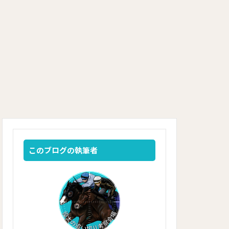
このブログの執筆者