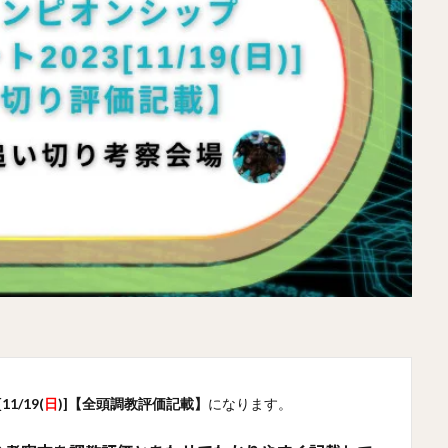
1/19(
日
)]【全頭調教評価記載】
になります。