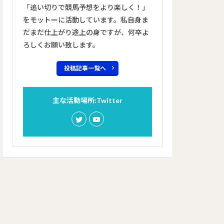
「追い切りで競馬予想をより楽しく！」
をモットーに活動しています。私自身ま
だまだ仕上がり途上の身ですが、何卒よ
ろしくお願い致します。
投稿記事一覧へ
主な活動場所:Twitter