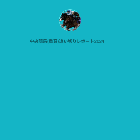
中央競馬(重賞)追い切りレポート2024