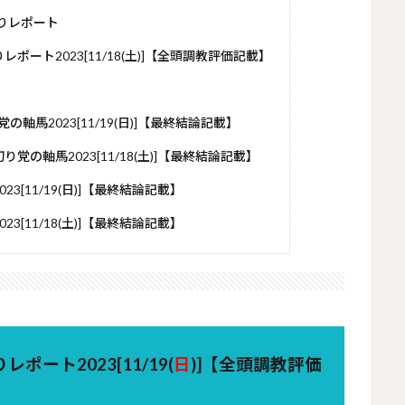
りレポート
ート2023[11/18(土)]【全頭調教評価記載】
馬2023[11/19(日)]【最終結論記載】
の軸馬2023[11/18(土)]【最終結論記載】
3[11/19(日)]【最終結論記載】
3[11/18(土)]【最終結論記載】
レポート2023
[11/19(
日
)]
【全頭調教評価