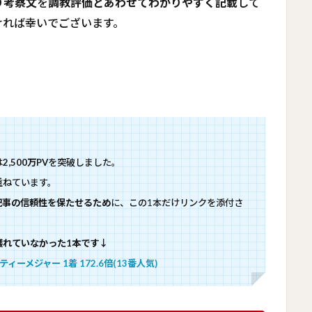
り考察文
を
調教評価とあわせてわかりやすく記載
して
ければ幸いでございます。
は
2,500万PV
を突破しました。
重ねています。
記事の信頼性を保たせるため
に、この1本だけリンクを添付さ
獲れていなかった1本です↓
ティーメジャー 1着 172.6倍(13番人気)