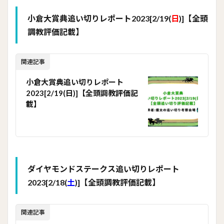
小倉大賞典追い切りレポート2023
[2/19(
日
)]
【全頭
調教評価記載】
関連記事
小倉大賞典追い切りレポート
2023[2/19(日)]【全頭調教評価記
載】
ダイヤモンドステークス追い切りレポート
2023
[2/18(
土
)]
【全頭調教評価記載】
関連記事