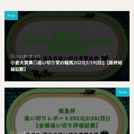
Prev
2023年2月18日
小倉大賞典◎追い切り党の軸馬2023[2/19(日)]【最終結
論記載】
Next
2023年2月22日