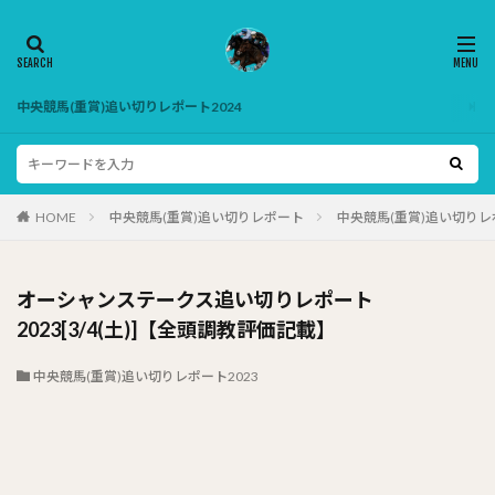
中央競馬(重賞)追い切りレポート2024
HOME
中央競馬(重賞)追い切りレポート
中央競馬(重賞)追い切りレポ
オーシャンステークス追い切りレポート
2023[3/4(土)]【全頭調教評価記載】
中央競馬(重賞)追い切りレポート2023