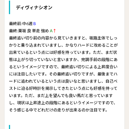
ディヴィナシオン
最終前:中6週
B
最終:栗坂 良 単走 強め
A
↑
最終追い切り前の内容から見ていきますと、坂路主体でしっ
かりと乗り込まれていますし、かなりハードに攻めることが
出来ているという点には好感を持っています。ただ、まだ状
態は上がり切っていないと言いますか、完調手前の段階にあ
るというイメージですので、最終追い切りによる上昇度合い
には注目したいです。その最終追い切りですが、最後までハ
ードに追われているという点は良いなと思いますし、自己ベ
ストに迫る好時計を掲示してきたという点にも好感を持って
います。ただ、まだ上を望んでも良い馬だと思っています
し、現状は上昇途上の段階にあるというイメージですので、
そう感じる中でどれだけの走りが出来るのか注目です。