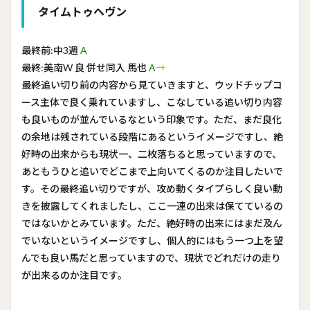
タイムトゥヘヴン
最終前:中3週
A
最終:美南W 良 併せ同入 馬也
A
→
最終追い切り前の内容から見ていきますと、ウッドチップコ
ース主体で良く乗れていますし、こなしている追い切り内容
も良いものが並んでいるなという印象です。ただ、まだ良化
の余地は残されている段階にあるというイメージですし、絶
好時の出来からも現状一、二枚落ちると思っていますので、
あともうひと追いでどこまで上向いてくるのか注目したいで
す。その最終追い切りですが、攻め動くタイプらしく良い動
きを披露してくれましたし、ここ一連の出来は保てているの
ではないかとみています。ただ、絶好時の出来にはまだ及ん
でいないというイメージですし、個人的にはもう一つ上を望
んでも良い馬だと思っていますので、現状でどれだけの走り
が出来るのか注目です。