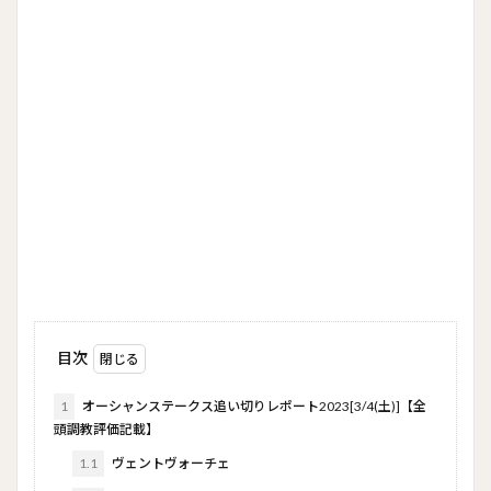
目次
1
オーシャンステークス追い切りレポート2023[3/4(土)]【全
頭調教評価記載】
1.1
ヴェントヴォーチェ