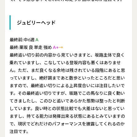
ジュビリーヘッド
最終前:中6週
A
最終:栗坂 良 単走 強め
A+
→
最終追い切り前の内容から見ていきますと、坂路主体で良く
乗れていますし、こなしている登坂内容も悪くはありませ
ん。ただ、まだ良くなる余地は残されている段階にあると思
っていますし、絶好調まであと数歩といったところだと思い
ますので、最終追い切りによる上昇度合いには注目したいで
す。その最終追い切りですが、坂路でこの馬なりに良く動い
てきましたし、このひと追いであらかた態勢は整ったと判断
しています。良い時との状態比較でも大差はないと思ってい
ますし、持てる能力は発揮出来る状態にあるとみていますの
で、現状でどれだけのパフォーマンスを披露してくれるのか
注目です。