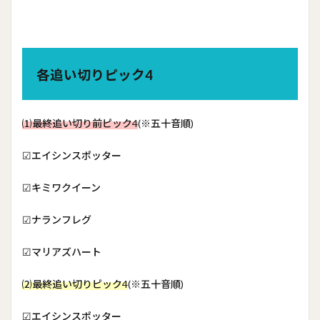
各追い切りピック4
⑴最終追い切り前ピック4
(※五十音順)
☑︎エイシンスポッター
☑︎︎キミワクイーン
☑︎ナランフレグ
☑︎マリアズハート
⑵最終追い切りピック4
(※五十音順)
☑︎エイシンスポッター