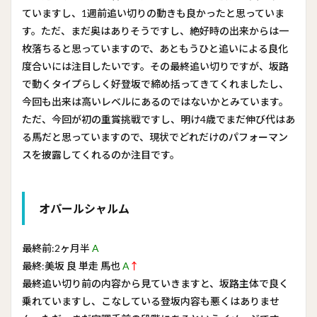
ていますし、1週前追い切りの動きも良かったと思っていま
す。ただ、まだ奥はありそうですし、絶好時の出来からは一
枚落ちると思っていますので、あともうひと追いによる良化
度合いには注目したいです。その最終追い切りですが、坂路
で動くタイプらしく好登坂で締め括ってきてくれましたし、
今回も出来は高いレベルにあるのではないかとみています。
ただ、今回が初の重賞挑戦ですし、明け4歳でまだ伸び代はあ
る馬だと思っていますので、現状でどれだけのパフォーマン
スを披露してくれるのか注目です。
オパールシャルム
最終前:2ヶ月半
A
最終:美坂 良 単走 馬也
A
↑
最終追い切り前の内容から見ていきますと、坂路主体で良く
乗れていますし、こなしている登坂内容も悪くはありませ