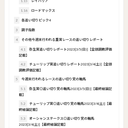
1.15
レイハリア
1.16
ロードマックス
2
各追い切りピック4
3
調子指数
4
その他今週末行われる重賞レースの追い切りレポート
4.1
弥生賞追い切りレポート2023[3/5(日)]【全頭調教評価
記載】
4.2
チューリップ賞追い切りレポート2023[3/4(土)]【全頭
調教評価記載】
5
今週末行われるレースの追い切り党の軸馬
5.1
弥生賞◎追い切り党の軸馬2023[3/5(日)]【最終結論記
載】
5.2
チューリップ賞◎追い切り党の軸馬2023[3/4(土)]【最
終結論記載】
5.3
オーシャンステークス◎追い切り党の軸馬
2023[3/4(土)]【最終結論記載】