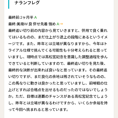
ナランフレグ
最終前:2ヶ月半
A
最終:美南W 良 併せ先着 強め
A
→
最終追い切り前の内容から見ていきますと、併用で良く乗れ
てはいるものの、まだ仕上がり途上の段階にあるというイメ
ージです。また、昨年とは立場が異なりますから、今年はト
ライアル仕様で挑んでくる可能性も十分考えられると思って
いますし、現時点では高松宮記念を意識した調整過程を歩ん
できていると判断していますので、最終追い切りを見た後、
最終的な決断が出来れば良いなと思っています。その最終追
い切りですが、まだ良化の余地は残されていそうなものの、
この馬なりに動きは良かったと思っていますし、前哨戦の仕
上げとすれば合格点を出せるものだったのではないでしょう
か。ただ、目標は連覇のチャンスがある高松宮記念でしょう
し、昨年とは立場が異なるわけですから、いくらか余裕を持
って今回へ挑まれると思っています。