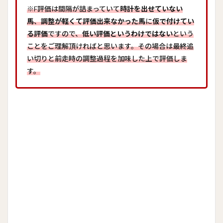
※F評価は間隔が詰まっていて
時計を出せていない
馬
、
調整が軽くて評価出来なかった馬
に
仮で付けてい
る評価
ですので、
低い評価というわけではない
という
ことをご理解頂ければと思います。その場合は最終追
い切りと前走時の調整過程を加味した上で評価しま
す。