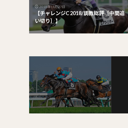
2018年11月27日
【チャレンジC 2018/調教総評［中間追
い切り］】