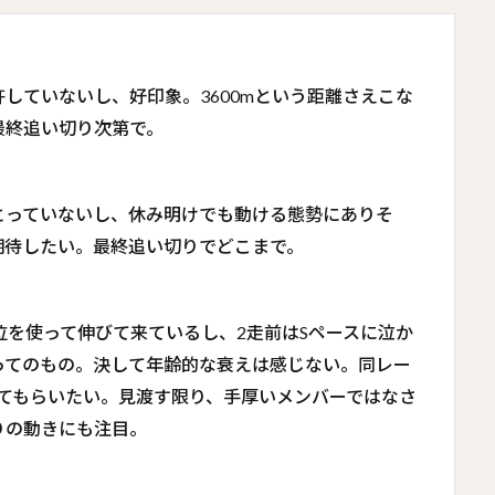
していないし、好印象。3600mという距離さえこな
最終追い切り次第で。
とっていないし、休み明けでも動ける態勢にありそ
期待したい。最終追い切りでどこまで。
位を使って伸びて来ているし、2走前はSペースに泣か
負ってのもの。決して年齢的な衰えは感じない。同レー
てもらいたい。見渡す限り、手厚いメンバーではなさ
りの動きにも注目。