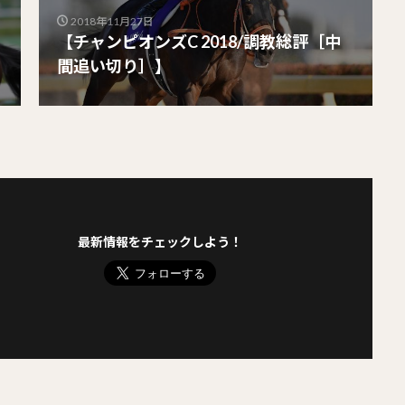
2018年11月27日
【チャンピオンズC 2018/調教総評［中
間追い切り］】
最新情報をチェックしよう！