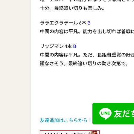
十分。最終追い切りも楽しみ。
ララエクラテール 6本
B
中間の内容は平凡。能力を出し切れば善戦
リッジマン 4本
B
中間の内容は平凡。ただ、長距離重賞の好
議なさそう。最終追い切りの動き次第で。
友達追加はこちらから！