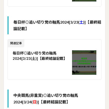
毎日杯◎追い切り党の軸馬2024
[3/23
(
土
)]
【最終結
論記載】
関連記事
毎日杯◎追い切り党の軸馬
2024[3/23(土)]【最終結論記載】
中央競馬(非重賞)
◎追い切り党の軸馬
2024
[3/24(
日
)]
【最終結論記載】