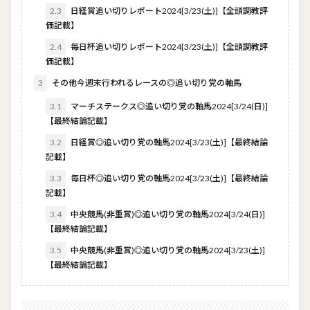
2.3
日経賞追い切りレポート2024[3/23(土)]【全頭調教評
価記載】
2.4
毎日杯追い切りレポート2024[3/23(土)]【全頭調教評
価記載】
3
その他今週末行われるレースの◎追い切り党の軸馬
3.1
マーチステークス◎追い切り党の軸馬2024[3/24(日)]
【最終結論記載】
3.2
日経賞◎追い切り党の軸馬2024[3/23(土)]【最終結論
記載】
3.3
毎日杯◎追い切り党の軸馬2024[3/23(土)]【最終結論
記載】
3.4
中央競馬(非重賞)◎追い切り党の軸馬2024[3/24(日)]
【最終結論記載】
3.5
中央競馬(非重賞)◎追い切り党の軸馬2024[3/23(土)]
【最終結論記載】