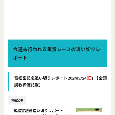
今週末行われる重賞レースの追い切りレ
ポート
高松宮記念追い切りレポート2024
[3/24(
日
)]
【全頭
調教評価記載】
関連記事
高松宮記念追い切りレポート