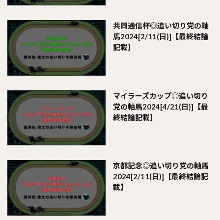
共同通信杯◎追い切り党の軸
馬2024[2/11(日)]【最終結論
記載】
マイラーズカップ◎追い切り
党の軸馬2024[4/21(日)]【最
終結論記載】
京都記念◎追い切り党の軸馬
2024[2/11(日)]【最終結論記
載】