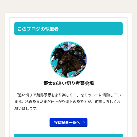
このブログの執筆者
優太の追い切り考察会場
「追い切りで競馬予想をより楽しく！」をモットーに活動してい
ます。私自身まだまだ仕上がり途上の身ですが、何卒よろしくお
願い致します。
投稿記事一覧へ