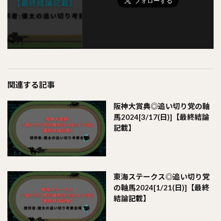
関連する記事
阪神大賞典◎追い切り党の軸
馬2024[3/17(日)]【最終結論
記載】
東海ステークス◎追い切り党
の軸馬2024[1/21(日)]【最終
結論記載】