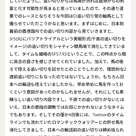
していたように、追い切りからは馬場が渋れば香港からの刺
客と化す可能性が高まると思っていましたので、その通り道
悪でのレースとなりそうな今回は◎追い切り党の軸馬として
握らせていただこうかなと思います。まずはじめに、日本到
着前の香港国内での追い切り内容から見ていきますと、
3/5(火)にバリアトライアルという実戦形式(千直の追い切りを
イメージ)の追い切りをシャティン競馬場で消化してきていま
して、タイムも破格の5F57.92ということで、この時点から既
に具合の良さを感じさせてくれていました。加えて、馬の後
ろで控える追い切りを試せたとのことでしたので、理想的な2
週前追い切りにもなったのではないでしょうか。もちろん日
本への輸送も控えていましたから、早め早めに馬を作ってお
くという意図があったのかもしれませんが、それにしても素
晴らしい追い切り内容ですし、千直での追い切りがないとは
いえ、日本の普段の調教ではお目にかかれないようなタイム
でもあります。そしてその僅か4日後には、Twitterのタイム
ラインでも流れていたロマンチックウォリアーとの併せ馬を
消化してきまして、日本への輸送前の追い切りは締め括られ