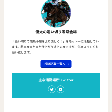
優太の追い切り考察会場
「追い切りで競馬予想をより楽しく！」をモットーに活動してい
ます。私自身まだまだ仕上がり途上の身ですが、何卒よろしくお
願い致します。
投稿記事一覧へ
主な活動場所:Twitter