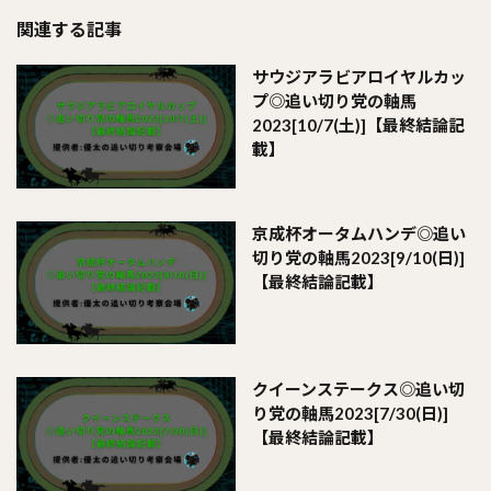
関連する記事
サウジアラビアロイヤルカッ
プ◎追い切り党の軸馬
2023[10/7(土)]【最終結論記
載】
京成杯オータムハンデ◎追い
切り党の軸馬2023[9/10(日)]
【最終結論記載】
クイーンステークス◎追い切
り党の軸馬2023[7/30(日)]
【最終結論記載】