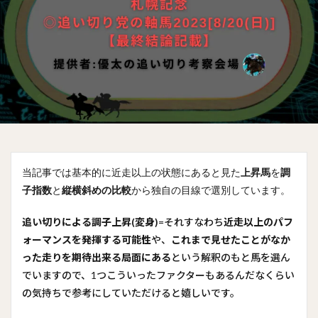
当記事では基本的に近走以上の状態にあると見た
上昇馬
を
調
子指数
と
縦横斜めの比較
から独自の目線で選別しています。
追い切りによる調子上昇(変身)
=それすなわち
近走以上のパフ
ォーマンスを発揮する可能性
や、
これまで見せたことがなか
った走りを期待出来る局面にある
という解釈のもと馬を選ん
でいますので、1つこういったファクターもあるんだなくらい
の気持ちで参考にしていただけると嬉しいです。