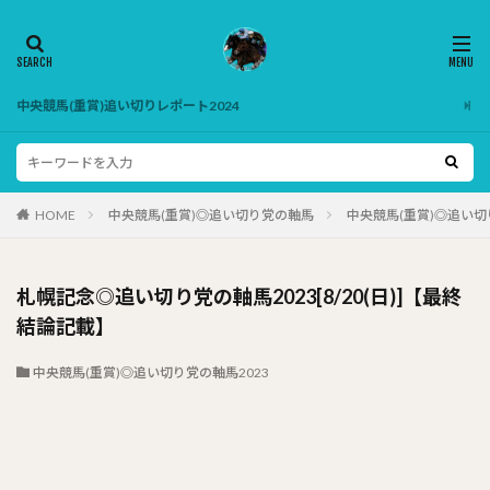
中央競馬(重賞)追い切りレポート2024
HOME
中央競馬(重賞)◎追い切り党の軸馬
中央競馬(重賞)◎追い切
札幌記念◎追い切り党の軸馬2023[8/20(日)]【最終
結論記載】
中央競馬(重賞)◎追い切り党の軸馬2023