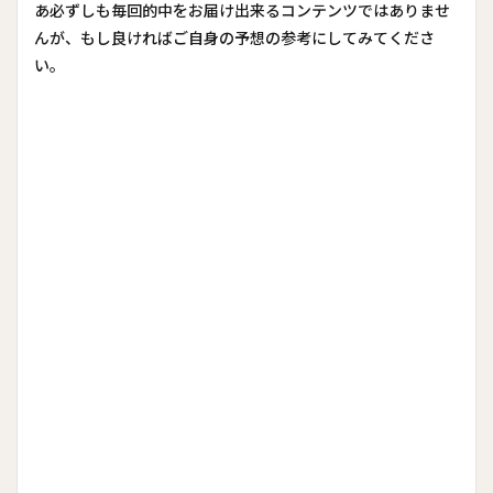
あ必ずしも毎回的中をお届け出来るコンテンツではありませ
んが、もし良ければご自身の予想の参考にしてみてくださ
い。