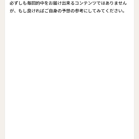
必ずしも毎回的中をお届け出来るコンテンツではありません
が、もし良ければご自身の予想の参考にしてみてください。