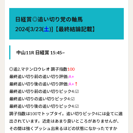
日経賞◎追い切り党の軸馬
2024[3/23(
土
)]【最終結論記載】
中山11R 日経賞 15:45~
◎追2,マテンロウレオ 調子指数
100
最終追い切り前の追い切り評価:
A+
最終追い切り後の追い切り評価:
A+
↑
最終追い切り前の追い切りピック4:☑︎
最終追い切りの追い切りピック4:☑︎
最終追い切り後の追い切りピック4:☑︎
調子指数は100でトップタイ。追い切りピック4には全てに選
出されています。近走はあまり良いところがありませんが、
その間は強くプッシュ出来るほどの状態になかったですか