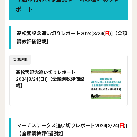
ポート
高松宮記念追い切りレポート2024
[3/24(
日
)]
【全頭
調教評価記載】
関連記事
高松宮記念追い切りレポート
2024[3/24(日)]【全頭調教評価記
載】
マーチステークス追い切りレポート2024
[3/24(
日
)]
【全頭調教評価記載】