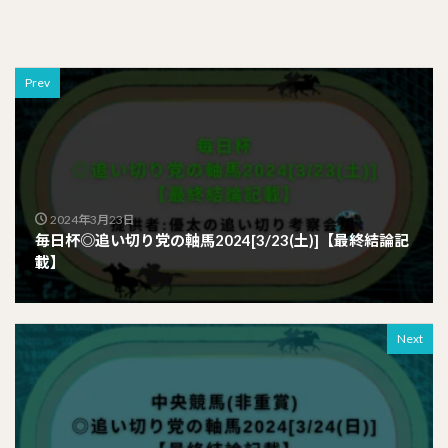
Prev
2024年3月23日
毎日杯◎追い切り党の軸馬2024[3/23(土)]【最終結論記
載】
Next