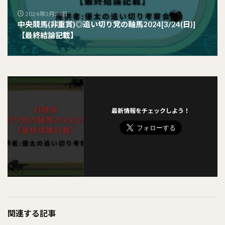
2024年3月24日
中央競馬(非重賞)◎追い切り党の軸馬2024[3/24(日)]
【最終結論記載】
最新情報をチェックしよう！
関連する記事