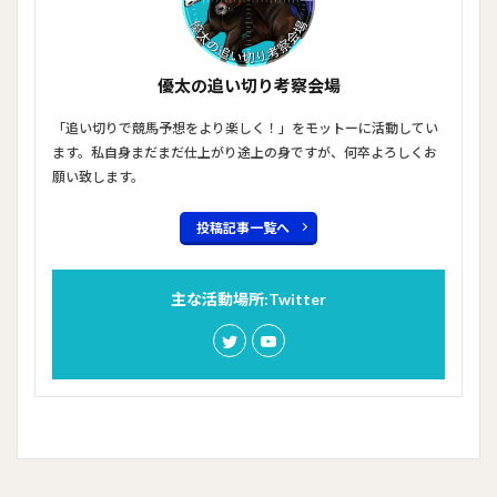
優太の追い切り考察会場
「追い切りで競馬予想をより楽しく！」をモットーに活動してい
ます。私自身まだまだ仕上がり途上の身ですが、何卒よろしくお
願い致します。
投稿記事一覧へ
主な活動場所:Twitter