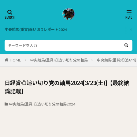
中央競馬(重賞)追い切りレポート2024
HOME
中央競馬(重賞)◎追い切り党の軸馬
中央競馬(重賞)◎追い切
日経賞◎追い切り党の軸馬2024[3/23(土)]【最終結
論記載】
中央競馬(重賞)◎追い切り党の軸馬2024