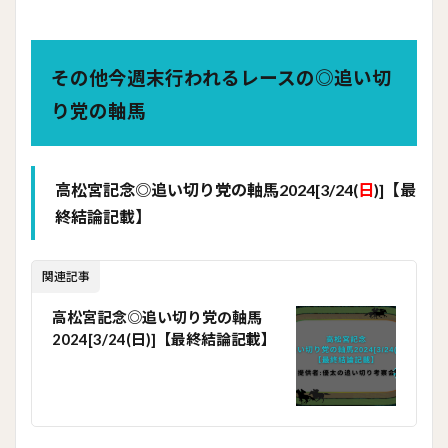
その他今週末行われるレースの◎追い切
り党の軸馬
高松宮記念◎追い切り党の軸馬2024
[3/24
(
日
)]
【最
終結論記載】
関連記事
高松宮記念◎追い切り党の軸馬
2024[3/24(日)]【最終結論記載】