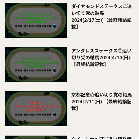
ダイヤモンドステークス◎追
い切り党の軸馬
2024[2/17(土)]【最終結論記
載】
アンタレスステークス◎追い
切り党の軸馬2024[4/14(日)]
【最終結論記載】
京都記念◎追い切り党の軸馬
2024[2/11(日)]【最終結論記
載】
クイーンカップ◎追い切り党