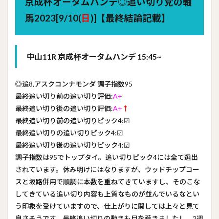
京成杯オータムハンデ◎追い切り党の軸
馬2023[9/10(
日
)]【最終結論記載】
中山11R 京成杯オータムハンデ 15:45~
◎追8,アスクコンナモンダ 調子指数95
最終追い切り前の追い切り評価:
A+
最終追い切り後の追い切り評価:
A+
↑
最終追い切り前の追い切りピック4:☑︎
最終追い切りの追い切りピック4:☑︎
最終追い切り後の追い切りピック4:☑︎
調子指数は95でトップタイ。追い切りピック4には全て選出
されています。休み明けにはなりますが、ウッドチップコー
スと坂路併用で順調に本数を重ねてきていますし、そのこな
してきている追い切り内容も上質なものが並んでいるなとい
う印象を受けていますので、仕上がりに関しては上々と見て
良さそうです。最終追い切りの動きも目を惹きましたし、2週