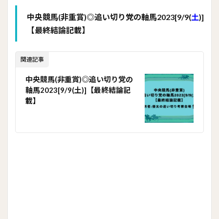
中央競馬(非重賞)
◎追い切り党の軸馬2023
[9/9(
土
)]
【最終結論記載】
関連記事
中央競馬(非重賞)◎追い切り党の
軸馬2023[9/9(土)]【最終結論記
載】