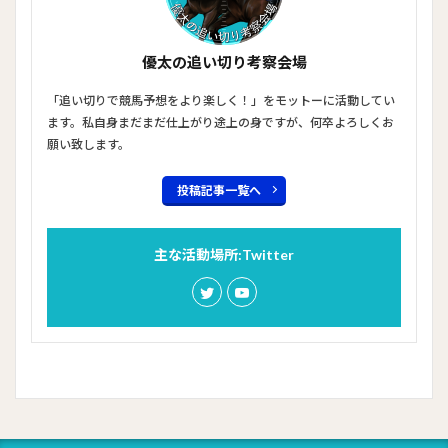
優太の追い切り考察会場
「追い切りで競馬予想をより楽しく！」をモットーに活動してい
ます。私自身まだまだ仕上がり途上の身ですが、何卒よろしくお
願い致します。
投稿記事一覧へ
主な活動場所:Twitter