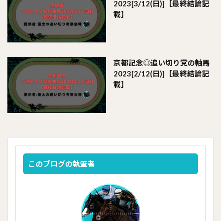
2023[3/12(日)]【最終結論記
載】
京都記念◎追い切り党の軸馬
2023[2/12(日)]【最終結論記
載】
このブログの執筆者