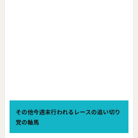
その他今週末行われるレースの追い切り
党の軸馬