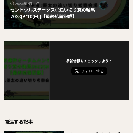
2023年9月10日
セントウルステークス◎追い切り党の軸馬
2023[9/10(日)]【最終結論記載】
最新情報をチェックしよう！
関連する記事