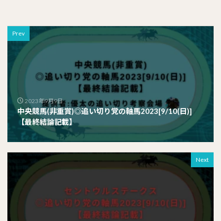
Prev
2023年9月9日
中央競馬(非重賞)◎追い切り党の軸馬2023[9/10(日)]
【最終結論記載】
Next