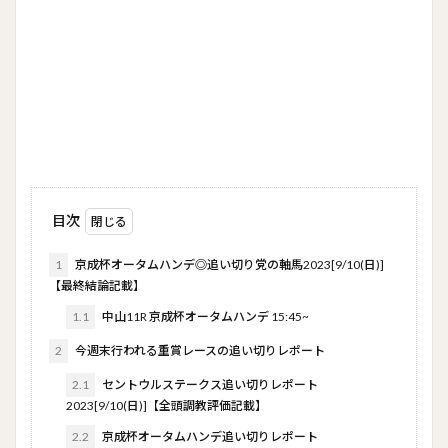
目次
1
京成杯オータムハンデ◎追い切り党の軸馬2023[9/10(日)]
【最終結論記載】
1.1
中山11R 京成杯オータムハンデ 15:45~
2
今週末行われる重賞レースの追い切りレポート
2.1
セントウルステークス追い切りレポート
2023[9/10(日)]【全頭調教評価記載】
2.2
京成杯オータムハンデ追い切りレポート