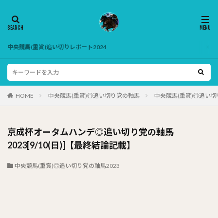
中央競馬(重賞)追い切りレポート2024
HOME
中央競馬(重賞)◎追い切り党の軸馬
中央競馬(重賞)◎追い切
京成杯オータムハンデ◎追い切り党の軸馬
2023[9/10(日)]【最終結論記載】
中央競馬(重賞)◎追い切り党の軸馬2023