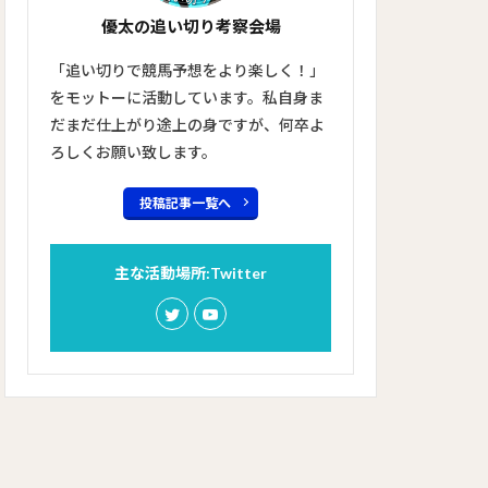
優太の追い切り考察会場
「追い切りで競馬予想をより楽しく！」
をモットーに活動しています。私自身ま
だまだ仕上がり途上の身ですが、何卒よ
ろしくお願い致します。
投稿記事一覧へ
主な活動場所:Twitter