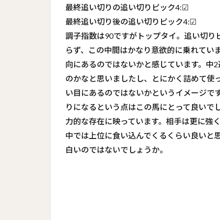
最終追い切りの追い切りピック4:☑︎
最終追い切り後の追い切りピック4:☑︎
調子指数は90ですがトップタイ。追い切り
らず、この中間はかなり意欲的に乗れてい
向にあるのではないかと感じています。中2週
のかなと思いましたし、とにかく詰めて使
い目にあるのではないかというイメージで
りになるという点はこの馬にとって良いで
力的な存在に映っています。相手は更に強
中では上位に食い込んでくるくらい良いと
白いのではないでしょうか。