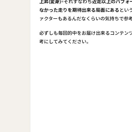
上昇(変身)
=それすなわち
近走以上のパフォ
なかった走りを期待出来る局面にある
とい
ァクターもあるんだなくらいの気持ちで参
必ずしも毎回的中をお届け出来るコンテン
考にしてみてください。