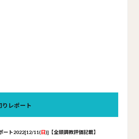
切りレポート
ート2022
[12/11(
日
)]
【全頭調教評価記載】