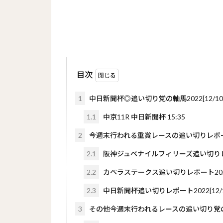
目次
1
中日新聞杯◎追い切り党の軸馬2022[12/1
1.1
中京11R 中日新聞杯 15:35
2
今週末行われる重賞レースの追い切りレポ
2.1
阪神ジュベナイルフィリーズ追い切りレポー
2.2
カペラステークス追い切りレポート2022
2.3
中日新聞杯追い切りレポート2022[12/
3
その他今週末行われるレースの追い切り党