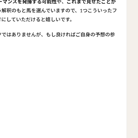
ーマンスを発揮する可能性
や、
これまで見せたことが
う解釈のもと馬を選んでいますので、1つこういったフ
考にしていただけると嬉しいです。
ツではありませんが、もし良ければご自身の予想の参