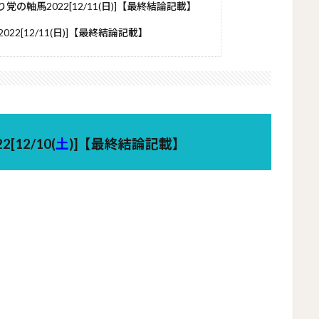
軸馬2022[12/11(日)]【最終結論記載】
[12/11(日)]【最終結論記載】
12/10(
土
)]【最終結論記載】