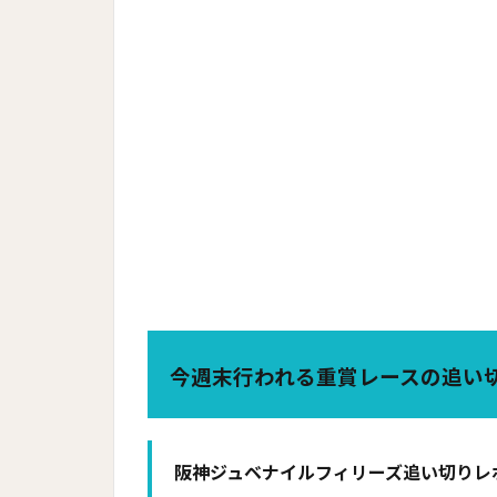
今週末行われる重賞レースの追い
阪神ジュベナイルフィリーズ追い切りレポ