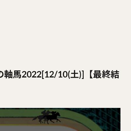
2022[12/10(土)]【最終結