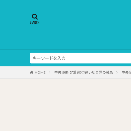
HOME
中央競馬(非重賞)◎追い切り党の軸馬
中央競