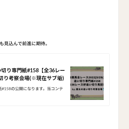
も見込んで前進に期待。
追い切り専門紙#158【全36レー
り考察会場(※現在サブ垢)
専門紙#158の公開になります。当コンテ