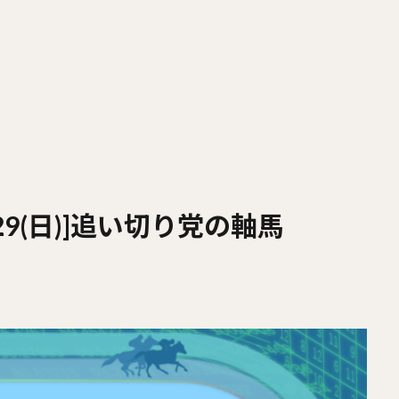
/29(日)]追い切り党の軸馬