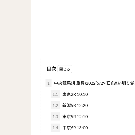
目次
1
中央競馬(非重賞)2022[5/29(日)]追い切
1.1
東京2R 10:10
1.2
新潟5R 12:20
1.3
東京5R 12:10
1.4
中京6R 13:00