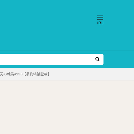
い切り党の軸馬#230【最終結論記載】