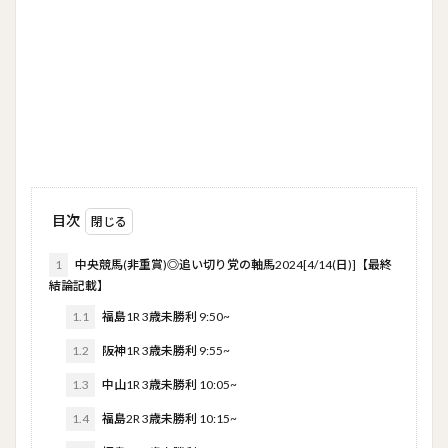
目次
1
中央競馬(非重賞)◎追い切り党の軸馬2024[4/14(日)]【最終
結論記載】
1.1
福島1R 3歳未勝利 9:50~
1.2
阪神1R 3歳未勝利 9:55~
1.3
中山1R 3歳未勝利 10:05~
1.4
福島2R 3歳未勝利 10:15~