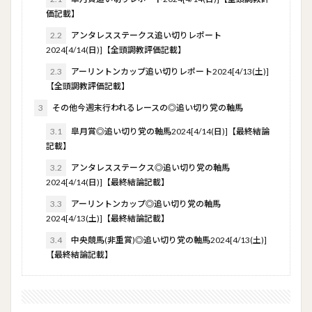
価記載】
2.2
アンタレスステークス追い切りレポート
2024[4/14(日)]【全頭調教評価記載】
2.3
アーリントンカップ追い切りレポート2024[4/13(土)]
【全頭調教評価記載】
3
その他今週末行われるレースの◎追い切り党の軸馬
3.1
皐月賞◎追い切り党の軸馬2024[4/14(日)]【最終結論
記載】
3.2
アンタレスステークス◎追い切り党の軸馬
2024[4/14(日)]【最終結論記載】
3.3
アーリントンカップ◎追い切り党の軸馬
2024[4/13(土)]【最終結論記載】
3.4
中央競馬(非重賞)◎追い切り党の軸馬2024[4/13(土)]
【最終結論記載】