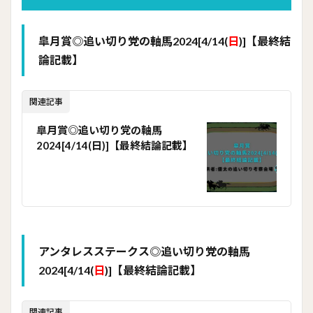
皐月賞◎追い切り党の軸馬2024
[4/14
(
日
)]
【最終結
論記載】
関連記事
皐月賞◎追い切り党の軸馬
2024[4/14(日)]【最終結論記載】
アンタレスステークス◎追い切り党の軸馬
2024
[4/14
(
日
)]
【最終結論記載】
関連記事