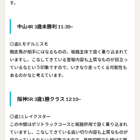
す。
中山4R 3歳未勝利 11:30~
◎追8,モデルニスモ
既走馬が相手にはなるものの、坂路主体で良く乗り込まれて
いますし、こなしてきている登坂内容も上質なものが目立っ
ているなという印象ですので、いきなり走ってくる可能性も
あるのかなと考えています。
阪神5R 3歳1勝クラス 12:10~
◎追13,レイクスター
この中間はポリトラックコースと坂路併用で良く乗り込まれ
ていますし、こなしてきている追い切り内容も上質なものが
目立っているなという印象ですので、昇級初戦でも続けて握