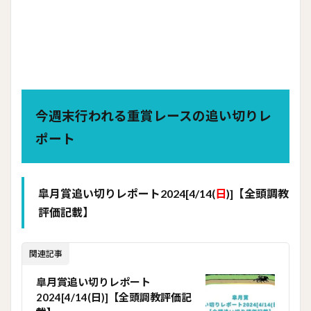
今週末行われる重賞レースの追い切りレ
ポート
皐月賞追い切りレポート2024
[4/14(
日
)]
【全頭調教
評価記載】
関連記事
皐月賞追い切りレポート
2024[4/14(日)]【全頭調教評価記