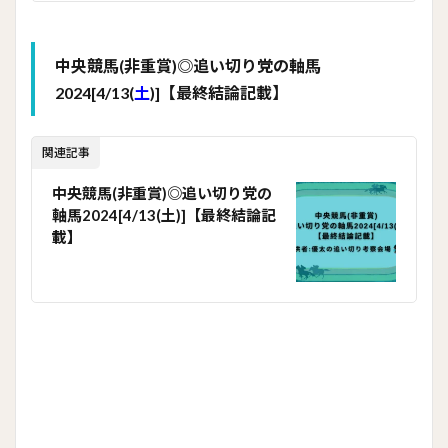
中央競馬(非重賞)
◎追い切り党の軸馬
2024
[4/13(
土
)]
【最終結論記載】
関連記事
中央競馬(非重賞)◎追い切り党の
軸馬2024[4/13(土)]【最終結論記
載】