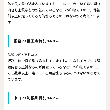
体で良く乗り込まれていますし、こなしてきている追い切り
内容も上質なものが並んでいるなという印象ですので、休養
前以上に走ってくる可能性もあるのではないかと考えていま
す。
福島9R 医王寺特別 14:05~
◎追2,ディアドコス
坂路主体で良く乗り込まれていますし、こなしてきている登
坂内容も上質なものが目立っているなという印象ですので、
ここ数戦以上に走ってくる可能性もあるのではないかと考え
ています。
中山9R 利根川特別 14:25~