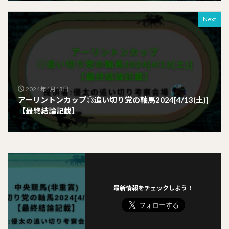
Next
2024年4月13日
アーリントンカップ◎追い切り党の軸馬2024[4/13(土)]
【最終結論記載】
最新情報をチェックしよう！