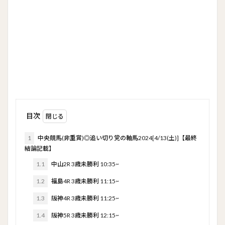
目次
1
中央競馬(非重賞)◎追い切り党の軸馬2024[4/13(土)]【最終
結論記載】
1.1
中山2R 3歳未勝利 10:35~
1.2
福島4R 3歳未勝利 11:15~
1.3
阪神4R 3歳未勝利 11:25~
1.4
阪神5R 3歳未勝利 12:15~