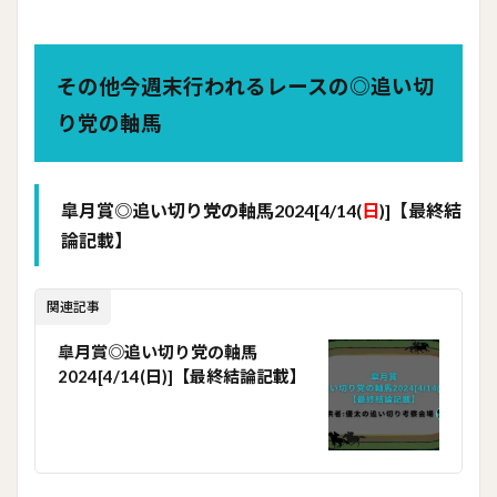
その他今週末行われるレースの◎追い切
り党の軸馬
皐月賞◎追い切り党の軸馬2024
[4/14
(
日
)]
【最終結
論記載】
関連記事
皐月賞◎追い切り党の軸馬
2024[4/14(日)]【最終結論記載】