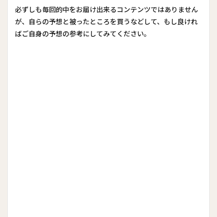
必ずしも毎回的中をお届け出来るコンテンツではありません
が、自らの予想と被ったところを買うなどして、もし良けれ
ばご自身の予想の参考にしてみてください。