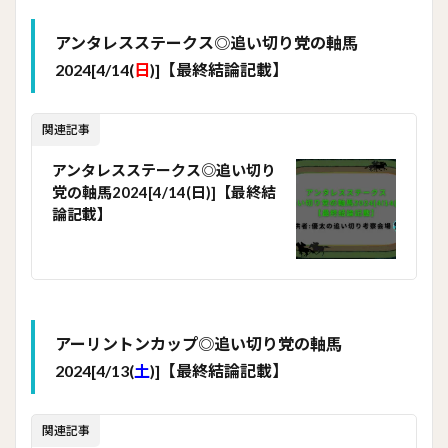
アンタレスステークス◎追い切り党の軸馬
2024
[4/14
(
日
)]
【最終結論記載】
関連記事
アンタレスステークス◎追い切り
党の軸馬2024[4/14(日)]【最終結
論記載】
アーリントンカップ◎追い切り党の軸馬
2024
[4/13
(
土
)]
【最終結論記載】
関連記事