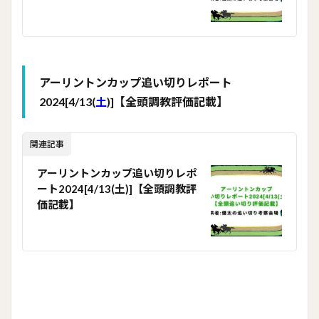
アーリントンカップ追い切りレポート
2024
[4/13(
土
)]
【全頭調教評価記載】
関連記事
アーリントンカップ追い切りレポ
ート2024[4/13(土)]【全頭調教評
価記載】