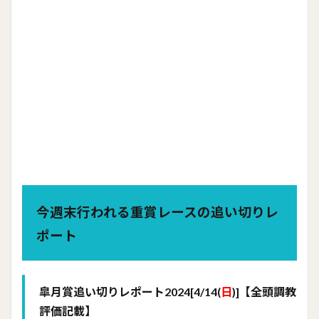
今週末行われる重賞レースの追い切りレ
ポート
皐月賞追い切りレポート2024
[4/14(
日
)]
【全頭調教
評価記載】