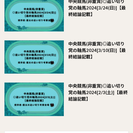
中央競馬(非重賞)◎追い切り
党の軸馬2024[3/24(日)]【最
終結論記載】
中央競馬(非重賞)◎追い切り
党の軸馬2024[3/10(日)]【最
終結論記載】
中央競馬(非重賞)◎追い切り
党の軸馬2024[2/3(土)]【最終
結論記載】