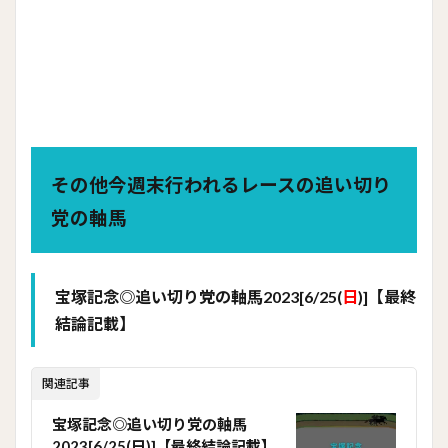
その他今週末行われるレースの追い切り
党の軸馬
宝塚記念◎追い切り党の軸馬2023
[6/25
(
日
)]
【最終
結論記載】
関連記事
宝塚記念◎追い切り党の軸馬
2023[6/25(日)]【最終結論記載】