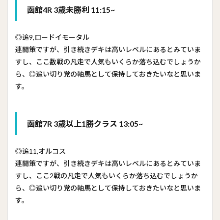
函館4R 3歳未勝利 11:15~
◎追9,ロードイモータル
連闘策ですが、引き続きデキは高いレベルにあるとみていま
すし、ここ数戦の凡走で人気もいくらか落ち込むでしょうか
ら、◎追い切り党の軸馬として保持しておきたいなと思いま
す。
函館7R 3歳以上1勝クラス 13:05~
◎追11,オルコス
連闘策ですが、引き続きデキは高いレベルにあるとみていま
すし、ここ2戦の凡走で人気もいくらか落ち込むでしょうか
ら、◎追い切り党の軸馬として保持しておきたいなと思いま
す。