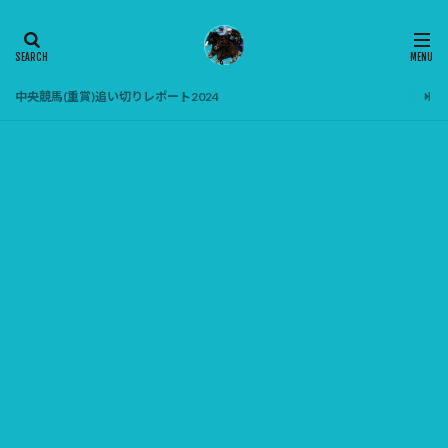
中央競馬(重賞)追い切りレポート2024