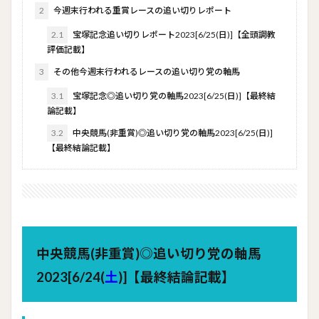
2
今週末行われる重賞レースの追い切りレポート
2.1
宝塚記念追い切りレポート2023[6/25(日)]【全頭調教
評価記載】
3
その他今週末行われるレースの追い切り党の軸馬
3.1
宝塚記念◎追い切り党の軸馬2023[6/25(日)]【最終結
論記載】
3.2
中央競馬(非重賞)◎追い切り党の軸馬2023[6/25(日)]
【最終結論記載】
中央競馬(非重賞)◎追い切り党の軸馬
2023[6/24(
土
)]【最終結論記載】