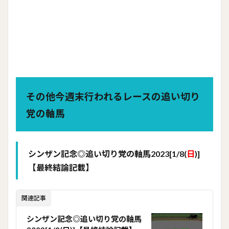
その他今週末行われるレースの追い切り
党の軸馬
シンザン記念◎追い切り党の軸馬2023
[1/8(
日
)]
【最終結論記載】
関連記事
シンザン記念◎追い切り党の軸馬