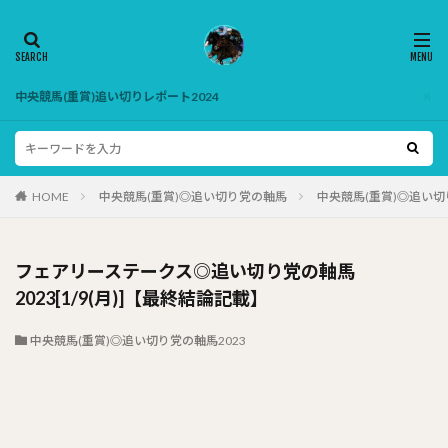
中央競馬(重賞)追い切りレポート2024
HOME
中央競馬(重賞)◎追い切り党の軸馬
中央競馬(重賞)◎追い切
フェアリーステークス◎追い切り党の軸馬
2023[1/9(月)]【最終結論記載】
中央競馬(重賞)◎追い切り党の軸馬2023