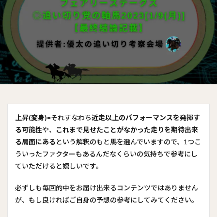
上昇(変身)
=それすなわち
近走以上のパフォーマンスを発揮す
る可能性
や、
これまで見せたことがなかった走りを期待出来
る局面にある
という解釈のもと馬を選んでいますので、1つこ
ういったファクターもあるんだなくらいの気持ちで参考にし
ていただけると嬉しいです。
必ずしも毎回的中をお届け出来るコンテンツではありません
が、もし良ければご自身の予想の参考にしてみてください。