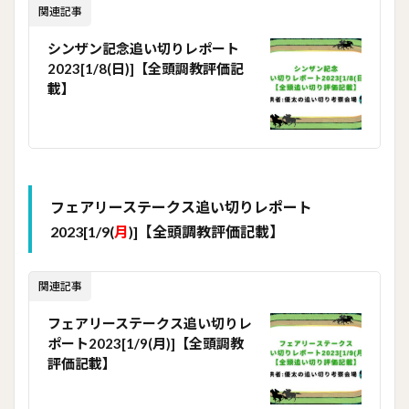
関連記事
シンザン記念追い切りレポート
2023[1/8(日)]【全頭調教評価記
載】
フェアリーステークス追い切りレポート
2023
[1/9(
月
)]
【全頭調教評価記載】
関連記事
フェアリーステークス追い切りレ
ポート2023[1/9(月)]【全頭調教
評価記載】