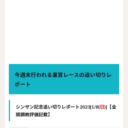
今週末行われる重賞レースの追い切りレ
ポート
シンザン記念追い切りレポート2023
[1/8(
日
)]
【全
頭調教評価記載】