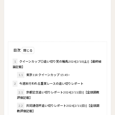
目次
1
クイーンカップ◎追い切り党の軸馬2024[2/10(土)]【最終結
論記載】
1.1
東京11R クイーンカップ 15:45~
2
今週末行われる重賞レースの追い切りレポート
2.1
京都記念追い切りレポート2024[2/11(日)]【全頭調教
評価記載】
2.2
共同通信杯追い切りレポート2024[2/11(日)]【全頭調
教評価記載】