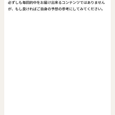
必ずしも毎回的中をお届け出来るコンテンツではありません
が、もし良ければご自身の予想の参考にしてみてください。