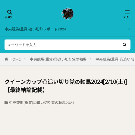
中央競馬(重賞)追い切りレポート2024
HOME
中央競馬(重賞)◎追い切り党の軸馬
中央競馬(重賞)◎追い切
クイーンカップ◎追い切り党の軸馬2024[2/10(土)]
【最終結論記載】
中央競馬(重賞)◎追い切り党の軸馬2024