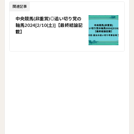
関連記事
中央競馬(非重賞)◎追い切り党の
軸馬2024[2/10(土)]【最終結論記
載】