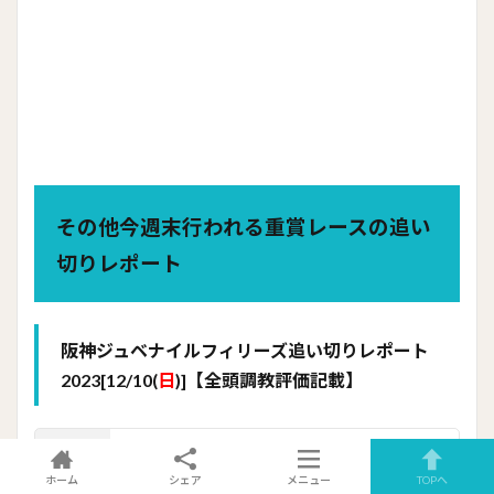
その他今週末行われる重賞レースの追い
切りレポート
阪神ジュベナイルフィリーズ追い切りレポート
2023
[12/10(
日
)]
【全頭調教評価記載】
関連記事
ホーム
シェア
メニュー
TOPへ
阪神ジュベナイルフィリーズ追い