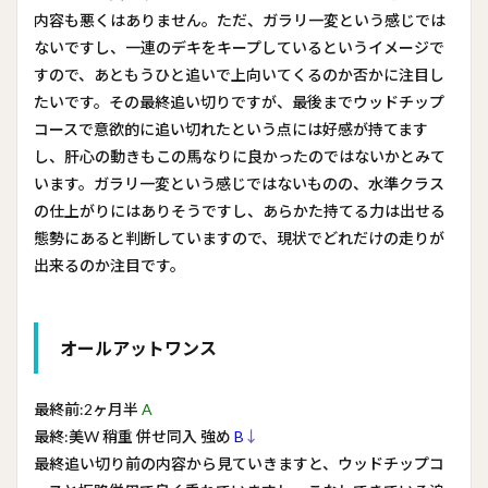
内容も悪くはありません。ただ、ガラリ一変という感じでは
ないですし、一連のデキをキープしているというイメージで
すので、あともうひと追いで上向いてくるのか否かに注目し
たいです。その最終追い切りですが、最後までウッドチップ
コースで意欲的に追い切れたという点には好感が持てます
し、肝心の動きもこの馬なりに良かったのではないかとみて
います。ガラリ一変という感じではないものの、水準クラス
の仕上がりにはありそうですし、あらかた持てる力は出せる
態勢にあると判断していますので、現状でどれだけの走りが
出来るのか注目です。
オールアットワンス
最終前:2ヶ月半
A
最終:美W 稍重 併せ同入 強め
B
↓
最終追い切り前の内容から見ていきますと、ウッドチップコ