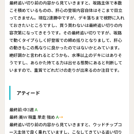
最終追い切り前の内容から見ていきますと、坂路主体で本数
こそ積めているものの、肝心の登坂内容自体はそこまで目立
ってきません。現在2連勝中ですが、デキ落ちまで視野に入れ
ておきたいところですし、買う買わないは最終追い切りの内
容次第になってきそうです。その最終追い切りですが、坂路
で動くタイプらしく好登坂での締め括りとなりまして、肝心
の動きもこの馬なりに良かったのではないかとみています。
絶好調かと言われるとどうかも、水準以上のデキにはありそ
うですし、あらかた持てる力は出せる態勢にあると判断して
いますので、重賞でどれだけの走りが出来るのか注目です。
アティード
最終前:中3週
A
最終:美W 稍重 単走 強め
A
→
最終追い切り前の内容から見ていきますと、ウッドチップコ
ース主体で良く乗れていますし、こなしてきている追い切り