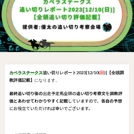
カペラステークス
追い切りレポート2023[12/10(
日
)]【全頭調
教評価記載】
になります。
最終追い切り後の
出走予定馬全頭の
追い切り考察文
を
調教評
価とあわせてわかりやすく記載
していますので、
各自の予想
にお役立ていただければ幸いでございます。