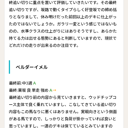
終追い切りに重点を置いて評価していきたいです。その最終
追い切りですが、坂路で動くタイプらしく好登坂での締め括
りとなりまして、休み明けだった前回以上のデキに仕上がっ
たのではないでしょうか。ガラリ一変という感じではないも
のの、水準クラスの仕上がりにはありそうですし、あらかた
持てる力は出せる態勢にあると判断していますので、現状で
どれだけの走りが出来るのか注目です。
ベルダーイメル
最終前:中3週
A
最終:栗坂 良 単走 強め
A
→
最終追い切り前の内容から見ていきますと、ウッドチップコ
ース主体で良く乗れていますし、こなしてきている追い切り
内容もこの馬なりに悪くはありません。実戦向きという側面
がある馬ですので、しっかりと負荷が掛かっていれば良いと
思っていますし、一連のデキは保てているとみていますの