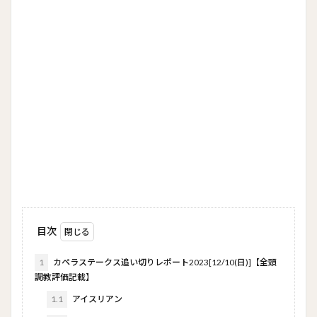
目次
1
カペラステークス追い切りレポート2023[12/10(日)]【全頭
調教評価記載】
1.1
アイスリアン