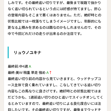
しみです。その最終追い切りですが、最後まで坂路で抜かり
なく追い切られているという点には好感が持てますし、肝心
の登坂内容もそこまで悪くはありません。ただ、絶好時との
状態比較では一枚落ちてしまうイメージですし、年齢的にも
更なる上積みを求めるのは酷なのかもしれませんので、その
中で今回どれだけの走りが出来るのか注目です。
リュウノユキナ
最終前:中4週
A
最終:美W 稍重 単走 強め
A
↑
最終追い切り前の内容から見ていきますと、ウッドチップコ
ース主体で良く乗れていますし、こなしてきている追い切り
内容もこの馬なりに良さげです。絶好時との状態比較ではま
だどうかも、1週前追い切りのひと追いでスイッチオンしてく
るとみていますので、最終追い切りによる良化度合いには注
目したいです。その最終追い切りですが、最後までウッドチ