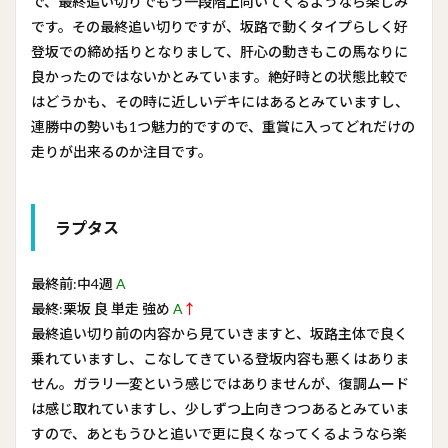
で、最終追い切りでもう一段階上向いてくるようなら楽しみ
です。その最終追い切りですが、坂路で動くタイプらしく好
登坂での締め括りとなりまして、肝心の動きもこの馬なりに
良かったのではないかとみています。絶好時との状態比較で
はどうかも、その時に近しいデキにはあるとみていますし、
連勝中の勢いも1つ魅力的ですので、重賞に入ってどれだけの
走りが出来るのか注目です。
ラプタス
最終前:中4週
A
最終:栗坂 良 単走 強め
A
↑
最終追い切り前の内容から見ていきますと、坂路主体で良く
乗れていますし、こなしてきている登坂内容も悪くはありま
せん。ガラリ一変という感じではありませんが、復調ムード
は感じ取れていますし、少しずつ上向きつつあるとみていま
すので、あともうひと追いで更に良くなってくるようなら楽