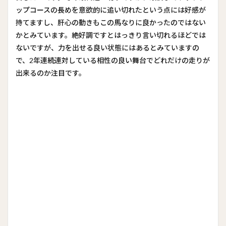
ップコースの長めを意欲的に追い切れたという点には好感が
持てますし、肝心の動きもこの馬なりに良かったのではない
かとみています。絶好調ですとはっきり言い切れるほどでは
ないですが、力を出せる良い状態にはあるとみていますの
で、2年連続連対している相性の良い舞台でどれだけの走りが
出来るのか注目です。