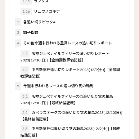
1.15
ラプタス
1.16
リュウノユキナ
2
各追い切りピック4
3
調子指数
4
その他今週末行われる重賞レースの追い切りレポート
4.1
阪神ジュベナイルフィリーズ追い切りレポート
2023[12/10(日)]【全頭調教評価記載】
4.2
中日新聞杯追い切りレポート2023[12/9(土)]【全頭調
教評価記載】
5
今週末行われるレースの追い切り党の軸馬
5.1
阪神ジュベナイルフィリーズ◎追い切り党の軸馬
2023[12/10(日)]【最終結論記載】
5.2
カペラステークス◎追い切り党の軸馬2023[12/10(日)]
【最終結論記載】
5.3
中日新聞杯◎追い切り党の軸馬2023[12/9(土)]【最終
結論記載】