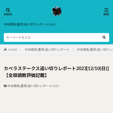
中央競馬(重賞)追い切りレポート2024
HOME
中央競馬(重賞)追い切りレポート
中央競馬(重賞)追い切りレポ
カペラステークス追い切りレポート2023[12/10(日)]
【全頭調教評価記載】
中央競馬(重賞)追い切りレポート2023