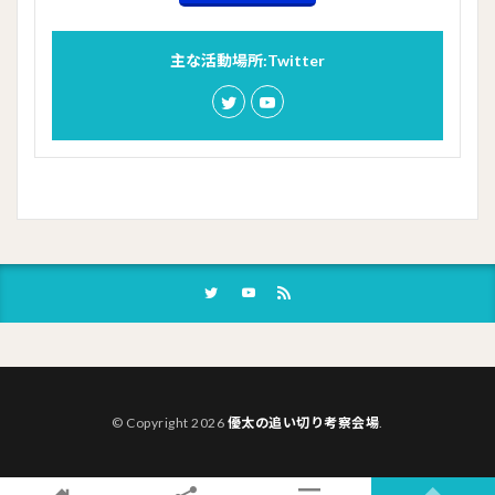
主な活動場所:Twitter
© Copyright 2026
優太の追い切り考察会場
.