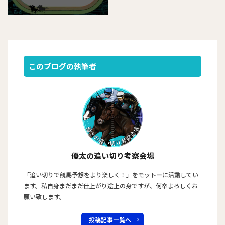
このブログの執筆者
優太の追い切り考察会場
「追い切りで競馬予想をより楽しく！」をモットーに活動してい
ます。私自身まだまだ仕上がり途上の身ですが、何卒よろしくお
願い致します。
投稿記事一覧へ