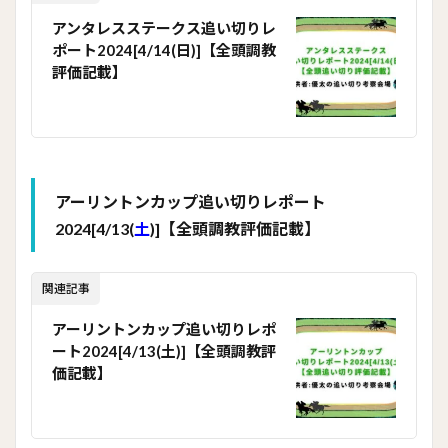
アンタレスステークス追い切りレ
ポート2024[4/14(日)]【全頭調教
評価記載】
アーリントンカップ追い切りレポート
2024
[4/13(
土
)]
【全頭調教評価記載】
関連記事
アーリントンカップ追い切りレポ
ート2024[4/13(土)]【全頭調教評
価記載】