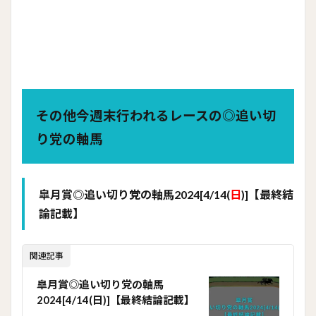
その他今週末行われるレースの◎追い切
り党の軸馬
皐月賞◎追い切り党の軸馬2024
[4/14
(
日
)]
【最終結
論記載】
関連記事
皐月賞◎追い切り党の軸馬
2024[4/14(日)]【最終結論記載】