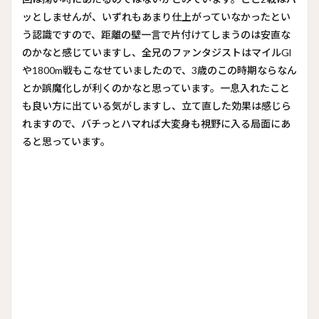
ッとしませんが、いずれもあまり仕上がっていなかったとい
う認識ですので、距離の壁一言で片付けてしまうのは安直な
のかなと感じていますし、全兄のファンタジストはマイルGl
や1800m戦もこなせていましたので、3歳のこの時期ならなん
とか誤魔化しが利くのかなと思っています。一息入れたこと
も良い方に出ている気がしますし、立て直した効果は感じら
れますので、バチっとハマれば大変身も視野に入る局面にあ
ると思っています。