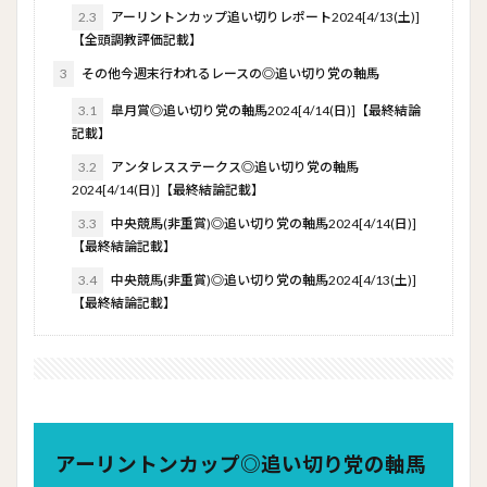
2.3
アーリントンカップ追い切りレポート2024[4/13(土)]
【全頭調教評価記載】
3
その他今週末行われるレースの◎追い切り党の軸馬
3.1
皐月賞◎追い切り党の軸馬2024[4/14(日)]【最終結論
記載】
3.2
アンタレスステークス◎追い切り党の軸馬
2024[4/14(日)]【最終結論記載】
3.3
中央競馬(非重賞)◎追い切り党の軸馬2024[4/14(日)]
【最終結論記載】
3.4
中央競馬(非重賞)◎追い切り党の軸馬2024[4/13(土)]
【最終結論記載】
アーリントンカップ◎追い切り党の軸馬