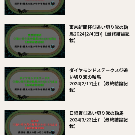
東京新聞杯◎追い切り党の軸
馬2024[2/4(日)]【最終結論記
載】
ダイヤモンドステークス◎追
い切り党の軸馬
2024[2/17(土)]【最終結論記
載】
日経賞◎追い切り党の軸馬
2024[3/23(土)]【最終結論記
載】