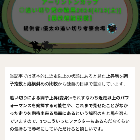
当記事では基本的に近走以上の状態にあると見た
上昇馬
を
調
子指数
と
縦横斜めの比較
から独自の目線で選別しています。
追い切りによる調子上昇(変身)
=それすなわち
近走以上のパフ
ォーマンスを発揮する可能性
や、
これまで見せたことがなか
った走りを期待出来る局面にある
という解釈のもと馬を選ん
でいますので、1つこういったファクターもあるんだなくらい
の気持ちで参考にしていただけると嬉しいです。