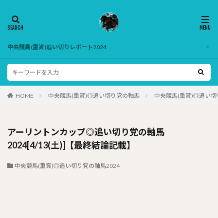
中央競馬(重賞)追い切りレポート2024
HOME
中央競馬(重賞)◎追い切り党の軸馬
中央競馬(重賞)◎追い切
アーリントンカップ◎追い切り党の軸馬
2024[4/13(土)]【最終結論記載】
中央競馬(重賞)◎追い切り党の軸馬2024