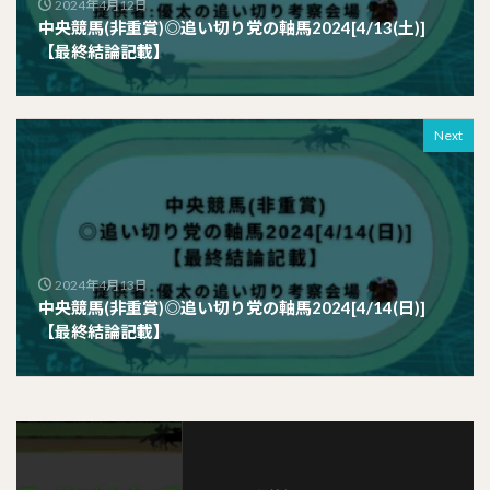
2024年4月12日
中央競馬(非重賞)◎追い切り党の軸馬2024[4/13(土)]
【最終結論記載】
Next
2024年4月13日
中央競馬(非重賞)◎追い切り党の軸馬2024[4/14(日)]
【最終結論記載】