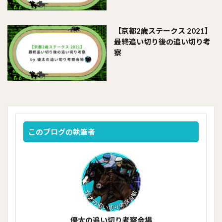
【京都2歳ステークス 2021】
最終追い切り後の追い切り考
察
このブログの執筆者
優太の追い切り考察会場