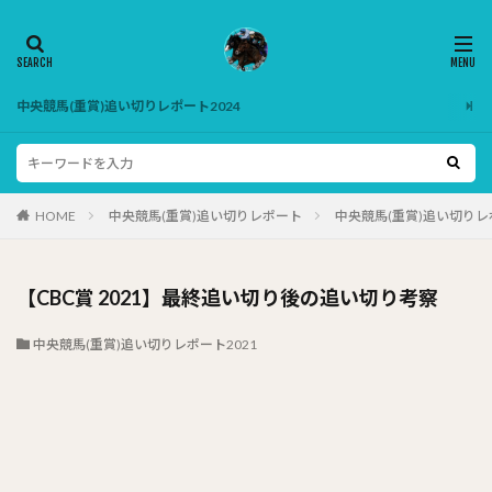
中央競馬(重賞)追い切りレポート2024
HOME
中央競馬(重賞)追い切りレポート
中央競馬(重賞)追い切りレポ
【CBC賞 2021】最終追い切り後の追い切り考察
中央競馬(重賞)追い切りレポート2021