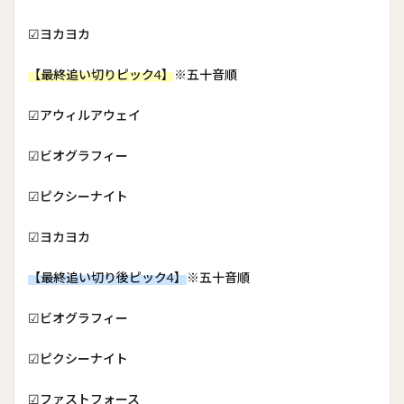
☑︎ヨカヨカ
【最終追い切りピック4】
※五十音順
☑︎アウィルアウェイ
☑︎ビオグラフィー
☑︎ピクシーナイト
☑︎ヨカヨカ
【最終追い切り後ピック4】
※五十音順
☑︎ビオグラフィー
☑︎ピクシーナイト
☑︎ファストフォース