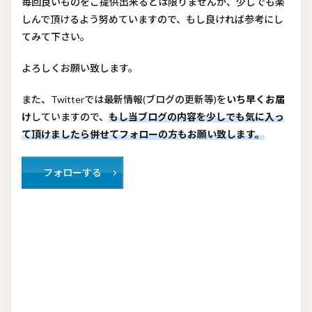
毎回良いものをご提供出来るとは限りませんが、少しでも楽
しんで頂けるよう努めていますので、もし良ければ参考にし
てみて下さい。
よろしくお願い致します。
また、Twitterでは最新情報(ブログの更新等)を
いち早くお届
け
していますので、
もし当ブログの内容を少しでも気に入っ
て頂けましたら併せてフォローの方もお願い致します。
フォローする