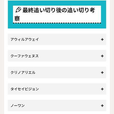
最終追い切り後の追い切り考
察
アウィルアウェイ
クーファウェヌス
クリノアリエル
タイセイビジョン
ノーワン