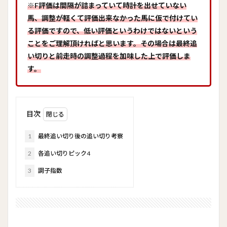
※F評価は間隔が詰まっていて時計を出せていない
馬、調整が軽くて評価出来なかった馬に仮で付けてい
る評価ですので、低い評価というわけではないという
ことをご理解頂ければと思います。その場合は最終追
い切りと前走時の調整過程を加味した上で評価しま
す。
目次
1
最終追い切り後の追い切り考察
2
各追い切りピック4
3
調子指数