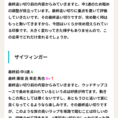
最終追い切り前の内容からみていきますと、中1週のため軽め
の調整が目立っています。最終追い切りに重点を置いて評価
していきたいです。その最終追い切りですが、攻め動く時は
もっと動いてきますから、今回はいくらか攻め控えられてい
る印象です。大きく変わってきた様子もありませんので、こ
の出来でどれだけ走れるでしょうか。
ザイツィンガー
最終前:中3週
A
最終:栗坂 良 単走 馬也
A+
↑
最終追い切り前の内容からみていきますと、ウッドチップコ
ースで長めを追われているという点は好感が持てます。動き
もこの馬としては悪くないですし、あともうひと追いで更に
良くなってくるようなら楽しみです。その最終追い切りです
が、このような質の高いラップを坂路で踏むことは珍しいの
で、評価させて頂きます。1週前追い切りでしっかり追った効