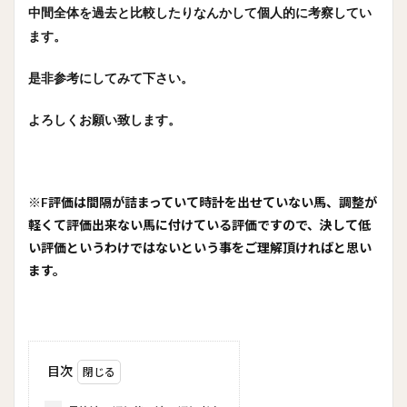
中間全体を過去と比較したりなんかして個人的に考察してい
ます。
是非参考にしてみて下さい。
よろしくお願い致します。
※F評価は間隔が詰まっていて時計を出せていない馬、調整が
軽くて評価出来ない馬に付けている評価ですので、決して低
い評価というわけではないという事をご理解頂ければと思い
ます。
目次