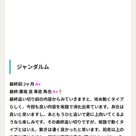
ジャンダルム
最終前:2ヶ月
A+
最終:栗坂 良 単走 馬也
A+
↑
最終追い切り前の内容からみていきますと、攻め動くタイプ
らしく、今回も良い内容を坂路で消化出来ています。具合は
良いと思いますし、あともうひと追いで更に上向いてくるよ
うなら楽しみです。その最終追い切りですが、坂路で動くタ
イプとはいえ、動きは凄く良かったと思います。前走以上の