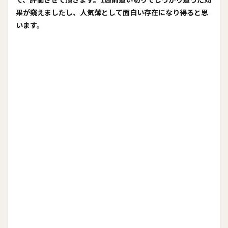
果が窺えましたし、人気薄として面白い存在になり得ると思
います。