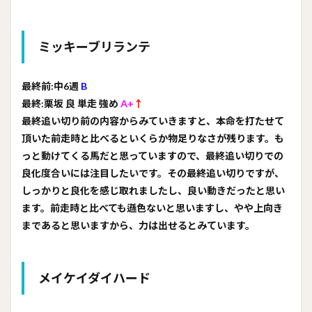
ミッキーブリランテ
最終前:中6週
B
最終:栗坂 良 単走 強め
A+
↑
最終追い切り前の内容からみていきますと、本命を打たせて
頂いた前走時と比べるといくらか物足りなさが残ります。も
っと動けてくる馬だと思っていますので、最終追い切りでの
良化度合いには注目したいです。その最終追い切りですが、
しっかりと良化を感じ取れましたし、良い動きだったと思い
ます。前走時と比べても遜色ないと思いますし、やや上向き
まであると思いますから、力は出せるとみています。
メイケイダイハード