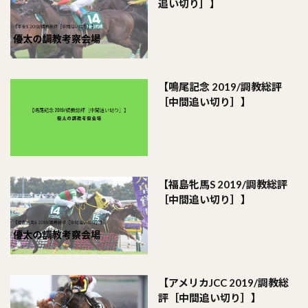
追い切り］】
【鳴尾記念 2019/調教総評
［中間追い切り］】
【福島牝馬S 2019/調教総評
［中間追い切り］】
【アメリカJCC 2019/調教総
評［中間追い切り］】