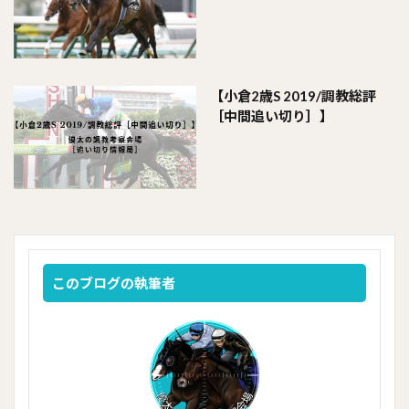
【小倉2歳S 2019/調教総評
［中間追い切り］】
このブログの執筆者