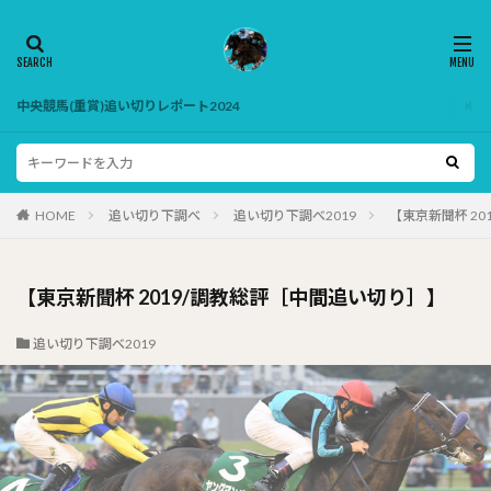
中央競馬(重賞)追い切りレポート2024
HOME
追い切り下調べ
追い切り下調べ2019
【東京新聞杯 2
【東京新聞杯 2019/調教総評［中間追い切り］】
追い切り下調べ2019