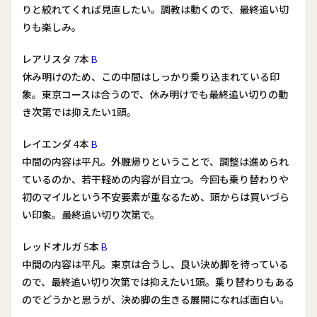
りと絞れてくれば見直したい。調教は動くので、最終追い切
りも楽しみ。
レアリスタ 7本
B
休み明けのため、この中間はしっかり乗り込まれている印
象。東京コースは合うので、休み明けでも最終追い切りの動
き次第では抑えたい1頭。
レイエンダ 4本
B
中間の内容は平凡。外厩帰りということで、調整は進められ
ているのか、若干軽めの内容が目立つ。今回も乗り替わりや
初のマイルという不安要素が重なるため、頭からは買いづら
い印象。最終追い切り次第で。
レッドオルガ 5本
B
中間の内容は平凡。東京は合うし、良い決め脚を待っている
ので、最終追い切り次第では抑えたい1頭。乗り替わりもある
のでどうかと思うが、決め脚の生きる展開になれば面白い。