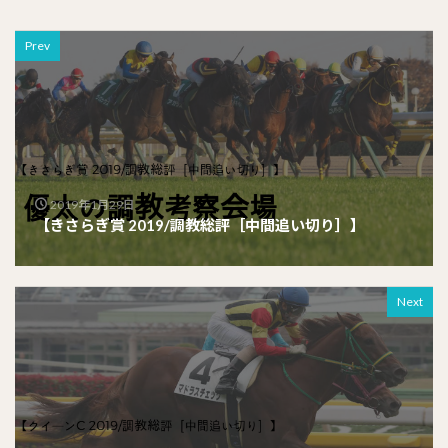
Prev
2019年1月29日
【きさらぎ賞 2019/調教総評［中間追い切り］】
Next