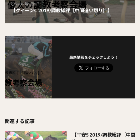
2019年2月5日
【クイーンC 2019/調教総評［中間追い切り］】
最新情報をチェックしよう！
関連する記事
【平安S 2019/調教総評［中間