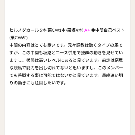
ヒルノダカール 5本(栗CW1本/栗坂4本)
A+
◆中間自己ベスト
(栗CW6F)
中間の内容はとても良いです。元々調教は動くタイプの馬で
すが、この中間も坂路とコース併用で抜群の動きを見せてい
ますし、状態は高いレベルにあると見ています。前走は窮屈
な競馬で能力を出し切れてないと思いますし、このメンバー
でも善戦する事は可能ではないかと見ています。最終追い切
りの動きにも注目したいです。