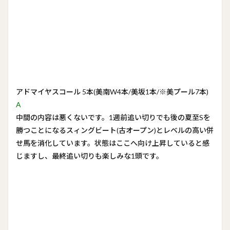
アドマイヤスコール 5本(美南W4本/美坂1本/※美プール7本)
A
中間の内容は悪くないです。1週前追い切りでも後の夏至Sを
勝つことになるスィングビート(古オープン)とレベルの高い併
せ馬を消化しています。状態はここへ向け上昇していると感
じますし、最終追い切りも楽しみな1頭です。