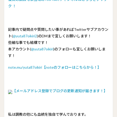
ク ！
記事内で疑問点や質問したい事があればTwitterサブアカウン
ト(
@yuta87oikiri2
)のDMまで宜しくお願いします！
些細な事でも結構です！
本アカウント(
@yuta87oikiri
)のフォローも宜しくお願いしま
す！
note.mu/yuta87oikiri【noteのフォローはこちらから！】
【メールアドレス登録でブログの更新通知が届きます！】
私は調教の他にも血統を独自で学んでおります。