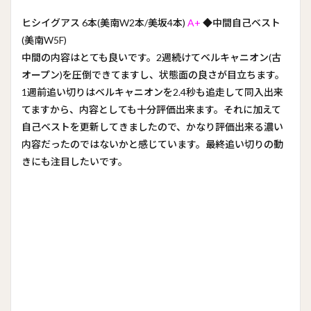
ヒシイグアス 6本(美南W2本/美坂4本)
A+
◆中間自己ベスト
(美南W5F)
中間の内容はとても良いです。2週続けてベルキャニオン(古
オープン)を圧倒できてますし、状態面の良さが目立ちます。
1週前追い切りはベルキャニオンを2.4秒も追走して同入出来
てますから、内容としても十分評価出来ます。それに加えて
自己ベストを更新してきましたので、かなり評価出来る濃い
内容だったのではないかと感じています。最終追い切りの動
きにも注目したいです。