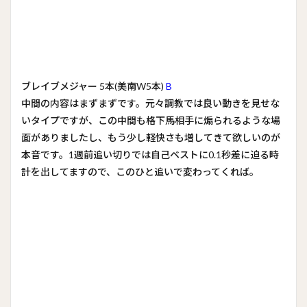
ブレイブメジャー 5本(美南W5本)
B
中間の内容はまずまずです。元々調教では良い動きを見せな
いタイプですが、この中間も格下馬相手に煽られるような場
面がありましたし、もう少し軽快さも増してきて欲しいのが
本音です。1週前追い切りでは自己ベストに0.1秒差に迫る時
計を出してますので、このひと追いで変わってくれば。