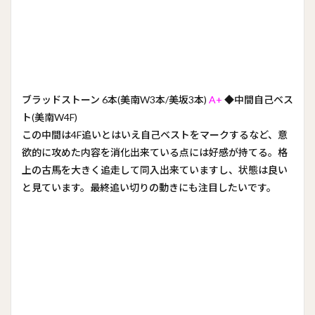
ブラッドストーン 6本(美南W3本/美坂3本)
A+
◆中間自己ベス
ト(美南W4F)
この中間は4F追いとはいえ自己ベストをマークするなど、意
欲的に攻めた内容を消化出来ている点には好感が持てる。格
上の古馬を大きく追走して同入出来ていますし、状態は良い
と見ています。最終追い切りの動きにも注目したいです。