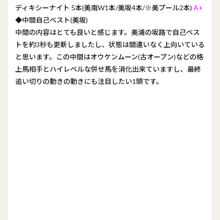
ディキシーナイト 5本(美南W1本/美坂4本/※美プール2本)
A+
◆中間自己ベスト(美坂)
中間の内容はとても良いと感じます。美浦の坂路で自己ベス
トを約3秒も更新しましたし、状態は間違いなく上向いている
と思います。この中間はオウケンムーン(古オープン)などの格
上馬相手とハイレベルな併せ馬を消化出来ていますし、最終
追い切りの動きの動きにも注目したい1頭です。