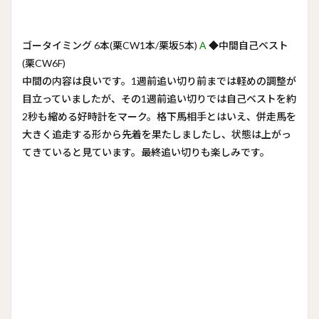
ゴータイミング 6本(栗CW1本/栗坂5本)
A
◆中間自己ベスト
(栗CW6F)
中間の内容は良いです。1週前追い切り前までは軽めの調整が
目立っていましたが、その1週前追い切りでは自己ベストを約
2秒も縮める好時計をマーク。格下馬相手とはいえ、併走馬を
大きく追走する形から先着を果たしましたし、状態は上がっ
てきていると見ています。最終追い切りも楽しみです。