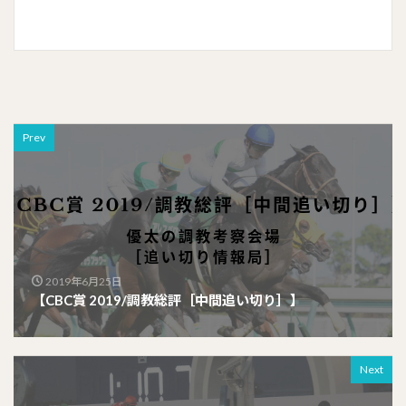
Prev
2019年6月25日
【CBC賞 2019/調教総評［中間追い切り］】
Next