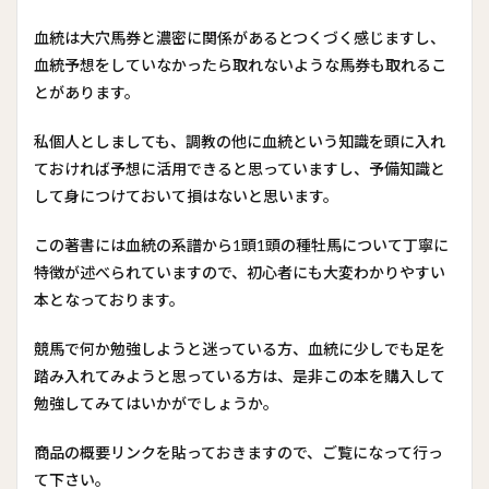
血統は大穴馬券と濃密に関係があるとつくづく感じますし、
血統予想をしていなかったら取れないような馬券も取れるこ
とがあります。
私個人としましても、調教の他に血統という知識を頭に入れ
ておければ予想に活用できると思っていますし、予備知識と
して身につけておいて損はないと思います。
この著書には血統の系譜から1頭1頭の種牡馬について丁寧に
特徴が述べられていますので、初心者にも大変わかりやすい
本となっております。
競馬で何か勉強しようと迷っている方、血統に少しでも足を
踏み入れてみようと思っている方は、是非この本を購入して
勉強してみてはいかがでしょうか。
商品の概要リンクを貼っておきますので、ご覧になって行っ
て下さい。