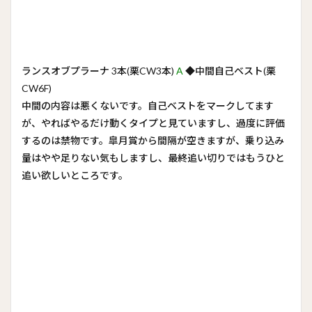
ランスオブプラーナ 3本(栗CW3本)
A
◆中間自己ベスト(栗
CW6F)
中間の内容は悪くないです。自己ベストをマークしてます
が、やればやるだけ動くタイプと見ていますし、過度に評価
するのは禁物です。皐月賞から間隔が空きますが、乗り込み
量はやや足りない気もしますし、最終追い切りではもうひと
追い欲しいところです。