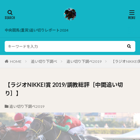
中央競馬(重賞)追い切りレポート2024
HOME
追い切り下調べ
追い切り下調べ2019
【ラジオNIKKE
【ラジオNIKKEI賞 2019/調教総評［中間追い切
り］】
追い切り下調べ2019