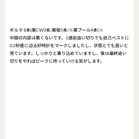
ギルマ 8本(栗CW3本/栗坂5本/※栗プール4本)
A
中間の内容は悪くないです。1週前追い切りでも自己ベストに
0.2秒差に迫る好時計をマークしましたし、状態とても良いと
見ています。しっかりと乗り込めていますし、後は最終追い
切りをやればピークに持っていける気がします。