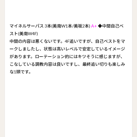
マイネルサーパス 3本(美南W1本/美坂2本)
A+
◆中間自己ベ
スト(美南W4F)
中間の内容は悪くないです。4F追いですが、自己ベストをマ
ークしましたし、状態は高いレベルで安定しているイメージ
があります。ローテーション的にはキツそうに感じますが、
こなしている調教内容は良いですし、最終追い切りも楽しみ
な1頭です。