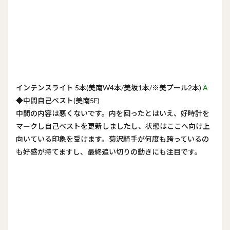
インテンスライト 5本(美南W4本/美坂1本/※美プール2本)
A
◆中間自己ベスト(美南5F)
中間の内容は悪くないです。内を回ったとはいえ、好時計を
マークし自己ベストを更新しましたし、状態はここへ向け上
向いている印象を受けます。菊沢騎手が何度も跨っているの
も好感が持てますし、最終追い切りの動きにも注目です。