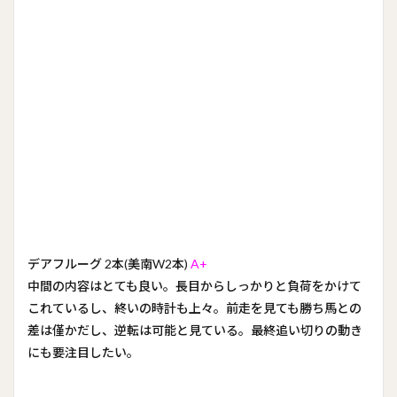
デアフルーグ 2本(美南W2本)
A+
中間の内容はとても良い。長目からしっかりと負荷をかけて
これているし、終いの時計も上々。前走を見ても勝ち馬との
差は僅かだし、逆転は可能と見ている。最終追い切りの動き
にも要注目したい。