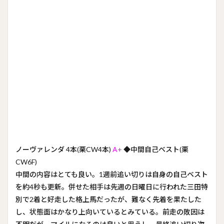
ノーヴァレンダ 4本(栗CW4本)
A+
◆中間自己ベスト(栗
CW6F)
中間の内容はとても良い。1週前追い切りは自身の自己ベスト
を約4秒も更新。併せた相手は先週の日曜日に行われた三田特
別で2着と好走した格上馬だったが、難なく先着を果たした
し、状態面はかなり上向いているとみている。前走の敗因は