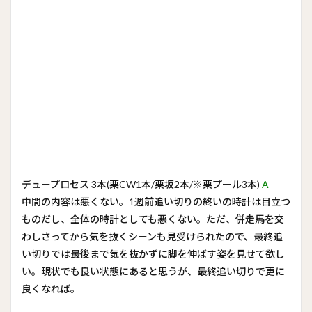
デュープロセス 3本(栗CW1本/栗坂2本/※栗プール3本)
A
中間の内容は悪くない。1週前追い切りの終いの時計は目立つ
ものだし、全体の時計としても悪くない。ただ、併走馬を交
わしさってから気を抜くシーンも見受けられたので、最終追
い切りでは最後まで気を抜かずに脚を伸ばす姿を見せて欲し
い。現状でも良い状態にあると思うが、最終追い切りで更に
良くなれば。