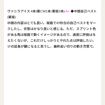
ヴァニラアイス 4本(栗CW1本/栗坂3本)
A+
◆中間自己ベスト
(栗坂)
中間の内容はとても良い。坂路で49秒台の自己ベストをマー
クしたし、状態はかなり良いと感じる。ただ、スプリント色
がある馬は坂路で動くイメージがあるので、過度に評価は与
えたくないが、これだけしっかりとやれた点は評価したい。
1Fの延長が鍵になると思うし、最終追い切りの動き次第で。