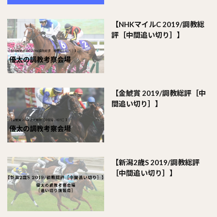
【NHKマイルC 2019/調教総
評［中間追い切り］】
【金鯱賞 2019/調教総評［中
間追い切り］】
【新潟2歳S 2019/調教総評
［中間追い切り］】