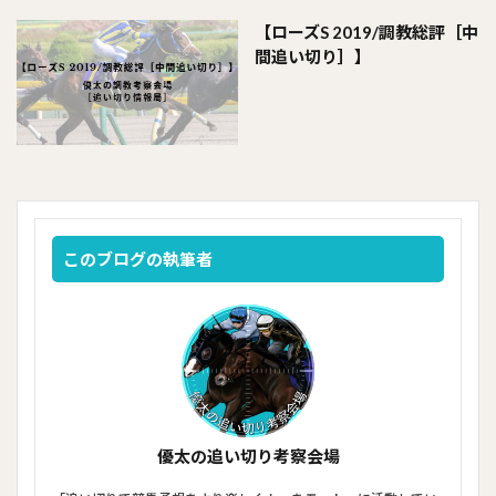
【ローズS 2019/調教総評［中
間追い切り］】
このブログの執筆者
優太の追い切り考察会場