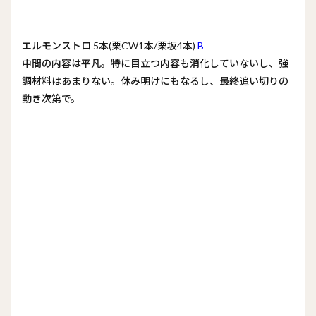
エルモンストロ 5本(栗CW1本/栗坂4本)
B
中間の内容は平凡。特に目立つ内容も消化していないし、強
調材料はあまりない。休み明けにもなるし、最終追い切りの
動き次第で。