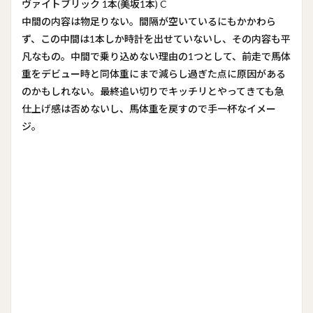
ヴァイトブリック 1本(美坂1本) C
中間の内容は物足りない。間隔が空いているにもかかわら
ず、この中間は1本しか時計を出せていないし、その内容も平
凡なもの。中間で乗り込めない理由の1つとして、前走で馬体
重をデビュー時と同体重にまで減らし過ぎた点に原因がある
のかもしれない。最終追い切りでキッチリとやってきても急
仕上げ感は否めないし、馬体重を戻すので手一杯なイメー
ジ。