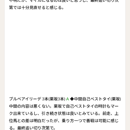
不明だが、マイルになるのは良いと思うし、最終追い切り次
第では十分見直せると感じる。
ブルベアイリーデ 3本(栗坂3本)
A
◆中間自己ベストタイ(栗坂)
中間の内容は悪くない。栗坂で自己ベストタイの時計もマー
ク出来ているし、引き続き状態は良いとみている。前走、上
位馬との差は明白だったが、乗り方一つで善戦は可能に感じ
る。最終追い切り次第で。