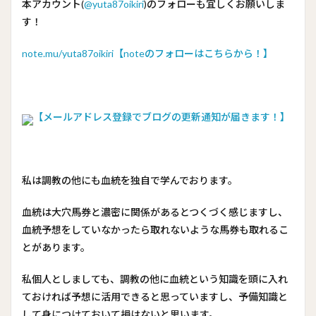
本アカウント(
@yuta87oikiri
)のフォローも宜しくお願いしま
す！
note.mu/yuta87oikiri【noteのフォローはこちらから！】
【メールアドレス登録でブログの更新通知が届きます！】
私は調教の他にも血統を独自で学んでおります。
血統は大穴馬券と濃密に関係があるとつくづく感じますし、
血統予想をしていなかったら取れないような馬券も取れるこ
とがあります。
私個人としましても、調教の他に血統という知識を頭に入れ
ておければ予想に活用できると思っていますし、予備知識と
して身につけておいて損はないと思います。