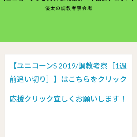
【ユニコーンS 2019/調教考察［1週
前追い切り］】はこちらをクリック
応援クリック宜しくお願いします！