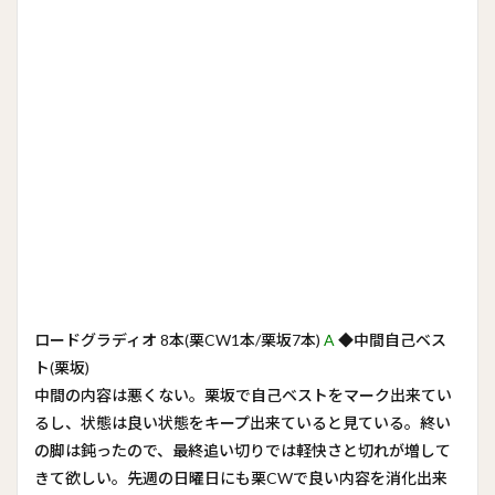
ロードグラディオ 8本(栗CW1本/栗坂7本)
A
◆中間自己ベス
ト(栗坂)
中間の内容は悪くない。栗坂で自己ベストをマーク出来てい
るし、状態は良い状態をキープ出来ていると見ている。終い
の脚は鈍ったので、最終追い切りでは軽快さと切れが増して
きて欲しい。先週の日曜日にも栗CWで良い内容を消化出来