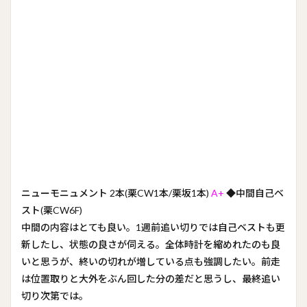
ニューモニュメント 2本(栗CW1本/栗坂1本)
A+
◆中間自己ベ
スト(栗CW6F)
中間の内容はとても良い。1週前追い切りでは自己ベストも更
新したし、状態の良さが伺える。全体時計を縮めれたのも良
いと思うが、終いの切れが増している点も強調したい。前走
は位置取りと大外をぶん回した分の差だと思うし、最終追い
切り次第では。