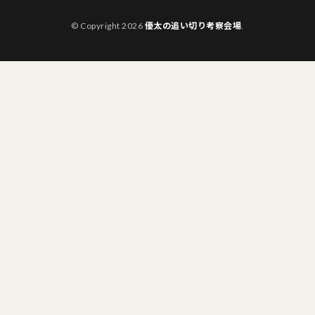
© Copyright 2026
優太の追い切り考察会場
.