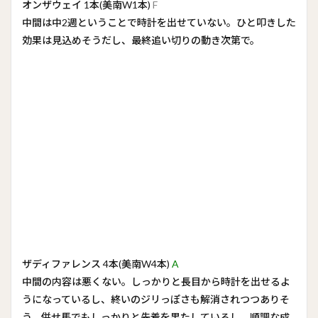
オンザウェイ 1本(美南W1本)
F
中間は中2週ということで時計を出せていない。ひと叩きした
効果は見込めそうだし、最終追い切りの動き次第で。
ザディファレンス 4本(美南W4本)
A
中間の内容は悪くない。しっかりと長目から時計を出せるよ
うになっているし、終いのジリっぽさも解消されつつありそ
う。併せ馬でもしっかりと先着を果たしているし、順調な成