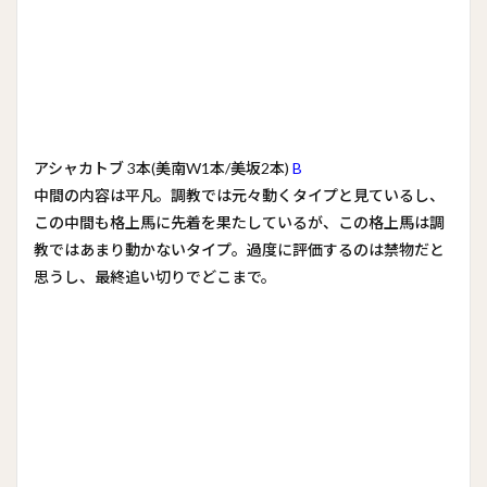
アシャカトブ 3本(美南W1本/美坂2本)
B
中間の内容は平凡。調教では元々動くタイプと見ているし、
この中間も格上馬に先着を果たしているが、この格上馬は調
教ではあまり動かないタイプ。過度に評価するのは禁物だと
思うし、最終追い切りでどこまで。