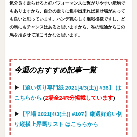
気分良く走らせると好パフォーマンスに繋がりやすい産駒で
もありますから、自分の走りに集中出来れば見せ場があって
も良いと思っています。ハンデ戦らしく混戦模様ですし、ど
の馬にもチャンスはあると思いますから、私の理論からこの
馬を推させて頂こうかなと思います。
今週のおすすめ記事一覧
▶︎
【追い切り専門紙 2021[4/3(土)] #36】 は
こちらから
(
2場全24R分掲載しています
)
▶︎
【平場 2021[4/3(土)] #107】厳選好追い切
り縦横上昇馬リスト はこちらから