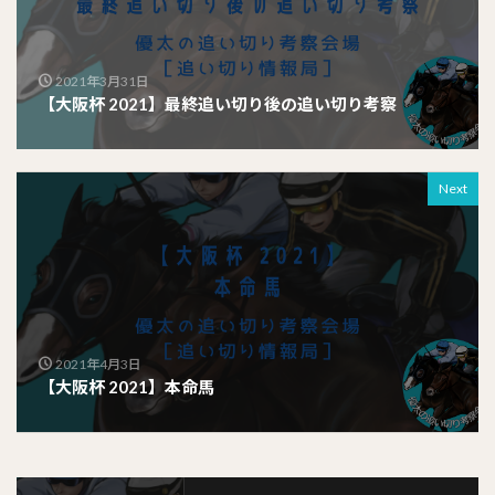
2021年3月31日
【大阪杯 2021】最終追い切り後の追い切り考察
Next
2021年4月3日
【大阪杯 2021】本命馬