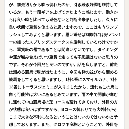
が、前走辺りから吹っ切れたのか、引き続き好調を維持して
いるか、もう一段ギアを上げてきたように感じます。動きか
らは良い時と比べても遜色ないと判断出来ましたし、久々に
良い状態で重賞を使えると思いますので、ここはもうワンプ
ッシュしてみようと思います。思い返せば3歳時には好メンバ
ーの揃ったスプリングステークスを勝利しているわけですか
ら、重賞級の器であることは間違いないですし、タイミング
や運が噛み合えばいつ重賞で走っても不思議はないと思うの
です。それが今回だと良いのですが。話を戻しますと、前走
は溜める競馬で味が出たように、今回も枠の並びから溜める
競馬をしてくると思いますし、1枠1番にスマイルカナ、7枠
13番にトーラスジェミニが入りましたから、流れもこの馬に
向く可能性は大いにあるとみています。雨の中で開催が進む
に連れて中山競馬場の芝コースも荒れてきており、外目の方
が状態は良いはずですから、Bコース替わりでも大外枠がそ
こまで大きな不利になるということはないのではないかと予
想しております。また、クロフネ産駒ということで、外目を