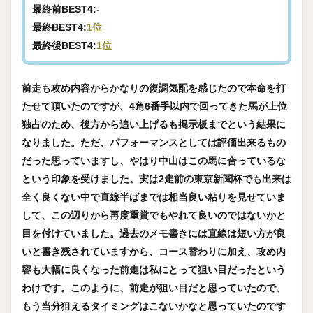
最終前BEST4:-
最終BEST4:
1位
最終後BEST4:
1位
前走も攻め内容からかなりの復調気配を感じたので本命を打
たせて頂いたのですが、4角6番手以内で回ってきた馬が上位
独占のため、後方から追い上げるも掲示板までという結果に
なりました。ただ、パフォーマンスとしては評価出来るもの
だった思っていますし、やはり中山はこの馬に合っているな
という印象を受けました。実は2走前の東京新聞杯でも出来は
全く良くない中で直線半ばまでは相当良い粘りを見せていま
して、この辺りから再度重賞でもやれて良いのではないかと
目を付けていました。過去のメモ書きには直線は短い方が良
いと書き残されていますから、コース替わりに加え、攻め内
容も大幅に良くなった前走は私にとって狙い目だったという
わけです。このように、前走が狙い目だと思っていたので、
もう当分狙えるタイミングはこないかなと思っていたのです