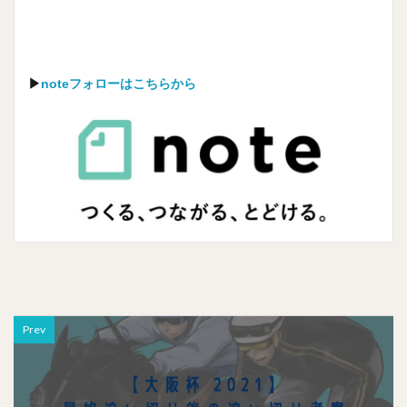
▶︎
noteフォローはこちらから
Prev