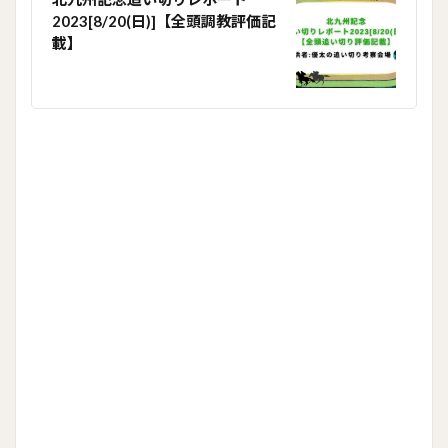
2023[8/20(日)]【全頭調教評価記
載】