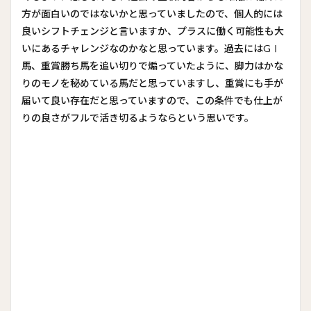
方が面白いのではないかと思っていましたので、個人的には
良いシフトチェンジと言いますか、プラスに働く可能性も大
いにあるチャレンジなのかなと思っています。過去にはGⅠ
馬、重賞勝ち馬を追い切りで煽っていたように、脚力はかな
りのモノを秘めている馬だと思っていますし、重賞にも手が
届いて良い存在だと思っていますので、この条件でも仕上が
りの良さがフルで活き切るようならという思いです。