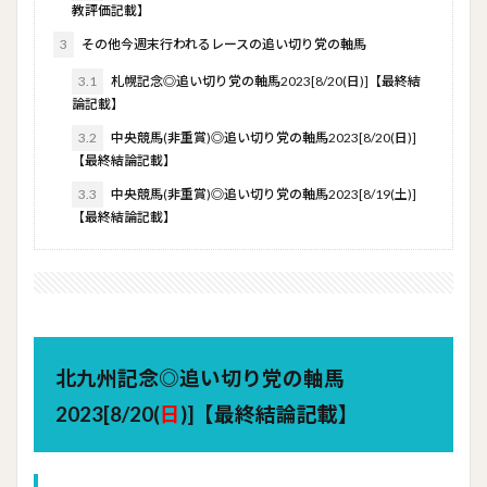
教評価記載】
3
その他今週末行われるレースの追い切り党の軸馬
3.1
札幌記念◎追い切り党の軸馬2023[8/20(日)]【最終結
論記載】
3.2
中央競馬(非重賞)◎追い切り党の軸馬2023[8/20(日)]
【最終結論記載】
3.3
中央競馬(非重賞)◎追い切り党の軸馬2023[8/19(土)]
【最終結論記載】
北九州記念◎追い切り党の軸馬
2023[8/20(
日
)]【最終結論記載】