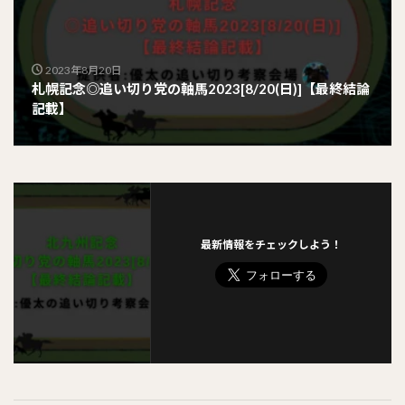
2023年8月20日
札幌記念◎追い切り党の軸馬2023[8/20(日)]【最終結論
記載】
最新情報をチェックしよう！