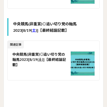
中央競馬(非重賞)
◎追い切り党の軸馬
2023
[8/19(
土
)]
【最終結論記載】
関連記事
中央競馬(非重賞)◎追い切り党の
軸馬2023[8/19(土)]【最終結論記
載】