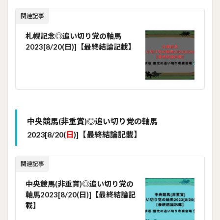
関連記事
札幌記念◎追い切り党の軸馬
2023[8/20(日)]【最終結論記載】
中央競馬(非重賞)
◎追い切り党の軸馬
2023
[8/20(
日
)]
【最終結論記載】
関連記事
中央競馬(非重賞)◎追い切り党の
軸馬2023[8/20(日)]【最終結論記
載】