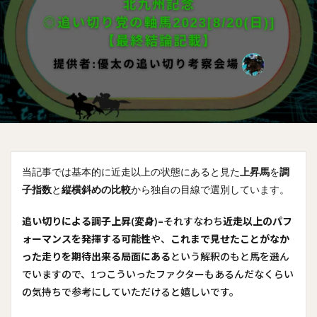
当記事では基本的に近走以上の状態にあると見た
上昇馬
を
調
子指数
と
縦横斜めの比較
から独自の目線で選別しています。
追い切りによる調子上昇(変身)
=それすなわち
近走以上のパフ
ォーマンスを発揮する可能性
や、
これまで見せたことがなか
った走りを期待出来る局面にある
という解釈のもと馬を選ん
でいますので、1つこういったファクターもあるんだなくらい
の気持ちで参考にしていただけると嬉しいです。