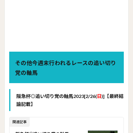
その他今週末行われるレースの追い切り
党の軸馬
阪急杯◎追い切り党の軸馬2023
[2/26(
日
)]
【最終結
論記載】
関連記事