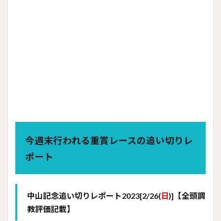
今週末行われる重賞レースの追い切りレ
ポート
中山記念追い切りレポート2023
[2/26(
日
)]
【全頭調
教評価記載】