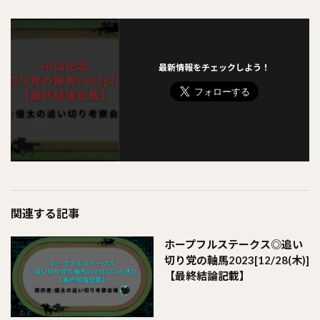
最新情報をチェックしよう！
関連する記事
ホープフルステークス◎追い
切り党の軸馬2023[12/28(木)]
【最終結論記載】