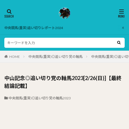
中央競馬(重賞)追い切りレポート2024
HOME
中央競馬(重賞)◎追い切り党の軸馬
中央競馬(重賞)◎追い切
中山記念◎追い切り党の軸馬2023[2/26(日)]【最終
結論記載】
中央競馬(重賞)◎追い切り党の軸馬2023