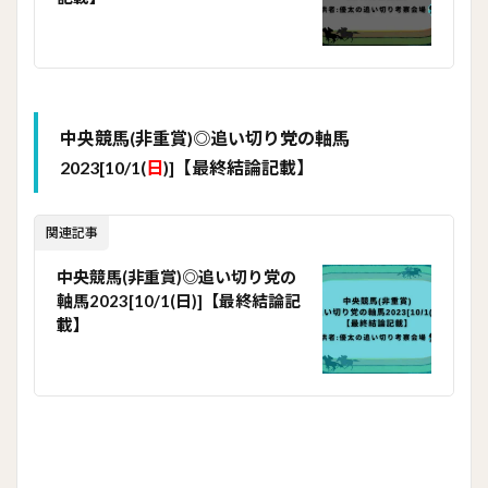
中央競馬(非重賞)
◎追い切り党の軸馬
2023
[10/1(
日
)]
【最終結論記載】
関連記事
中央競馬(非重賞)◎追い切り党の
軸馬2023[10/1(日)]【最終結論記
載】