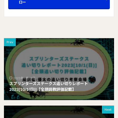
ロー
Prev
2023年9月27日
スプリンターズステークス追い切りレポート
2023[10/1(日)]【全頭調教評価記載】
Next