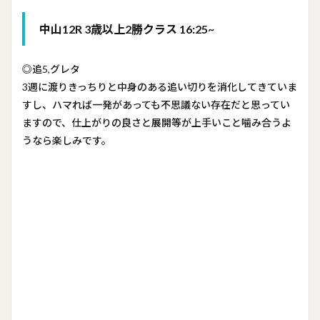
中山12R 3歳以上2勝クラス 16:25~
◎追5,グレタ
3週に渡りきっちりと中身のある追い切りを消化してきていま
すし、ハマれば一発があっても不思議ない存在だと思ってい
ますので、仕上がりの良さと展開等が上手いこと噛み合うよ
うなら楽しみです。