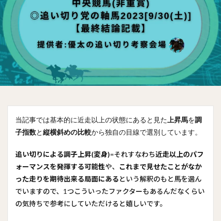
当記事では基本的に近走以上の状態にあると見た
上昇馬
を
調
子指数
と
縦横斜めの比較
から独自の目線で選別しています。
追い切りによる調子上昇(変身)
=それすなわち
近走以上のパフ
ォーマンスを発揮する可能性
や、
これまで見せたことがなか
った走りを期待出来る局面にある
という解釈のもと馬を選ん
でいますので、1つこういったファクターもあるんだなくらい
の気持ちで参考にしていただけると嬉しいです。