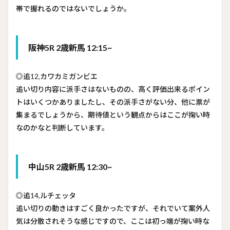
帯で握れるのではないでしょうか。
阪神5R 2歳新馬 12:15~
◎追12,カワカミガンビエ
追い切り内容に派手さはないものの、高く評価出来るポイン
トはいくつかありましたし、その派手さがない分、他に票が
集まるでしょうから、期待値という観点からはここが掬い時
なのかなと判断しています。
中山5R 2歳新馬 12:30~
◎追14,ルチェッタ
追い切りの動きはすごく良かったですが、それでいて案外人
気は分散されそうな感じですので、ここは初っ端が掬い時な