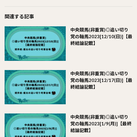
関連する記事
中央競馬(非重賞)◎追い切り
党の軸馬2023[12/10(日)]【最
終結論記載】
中央競馬(非重賞)◎追い切り
党の軸馬2023[12/17(日)]【最
終結論記載】
中央競馬(非重賞)◎追い切り
党の軸馬2023[1/9(月)]【最終
結論記載】