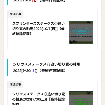
関連記事
スプリンターズステークス◎追い
切り党の軸馬2023[10/1(日)]【最
終結論記載】
シリウスステークス◎追い切り党の軸馬
2023
[9/30
(
土
)]
【最終結論記載】
関連記事
シリウスステークス◎追い切り党
の軸馬2023[9/30(土)]【最終結論
記載】