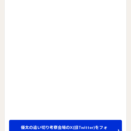
優太の追い切り考察会場のX(旧Twitter)をフォ