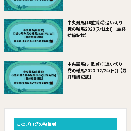
中央競馬(非重賞)◎追い切り
党の軸馬2023[7/1(土)]【最終
結論記載】
中央競馬(非重賞)◎追い切り
党の軸馬2023[12/24(日)]【最
終結論記載】
このブログの執筆者