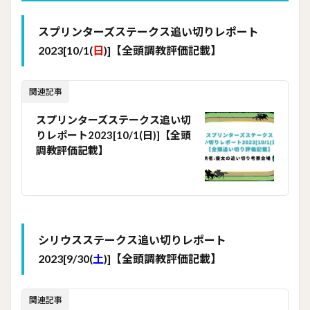
スプリンターズステークス追い切りレポート
2023
[10/1(
日
)]
【全頭調教評価記載】
関連記事
スプリンターズステークス追い切
りレポート2023[10/1(日)]【全頭
調教評価記載】
シリウスステークス追い切りレポート
2023
[9/30(
土
)]
【全頭調教評価記載】
関連記事