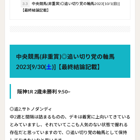
3.3
中央競馬(非重賞)◎追い切り党の軸馬2023[10/1(日)]
【最終結論記載】
中央競馬(非重賞)◎追い切り党の軸馬
2023[9/30(
土
)]【最終結論記載】
阪神1R 2歳未勝利 9:50~
◎追2,サトノダンディ
中2週と間隔は詰まるものの、デキは着実に上向いてきている
とみていますし、それでいてここも人気のない状態で握れる
存在だと思っていますので、◎追い切り党の軸馬として保持