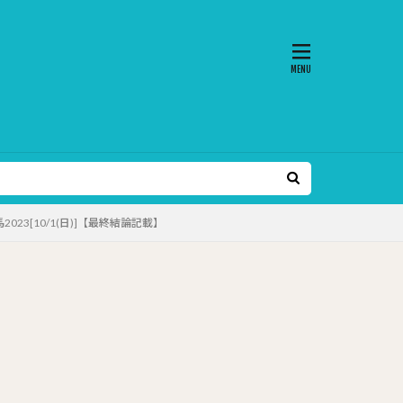
3[10/1(日)]【最終結論記載】