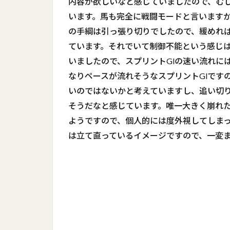
内容が欲しいなと感じていましたので、む
います。馬も完全に戦闘モードと言います
の手綱は引っ張り切りでしたので、緩めれば
ています。それでいて制御不能という感じ
いましたので、スプリントGlの速い流れに
なりペースが流れそうなスプリントGlです
いのではないかと考えていますし、追い切
そうだなと感じています。唯一大きく崩れ
ようですので、個人的には度外視してしまっ
は立て直っているイメージですので、一変