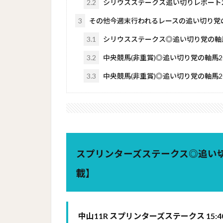
2.2
シリウスステークス追い切りレポート202
3
その他今週末行われるレースの追い切り党
3.1
シリウスステークス◎追い切り党の軸馬20
3.2
中央競馬(非重賞)◎追い切り党の軸馬202
3.3
中央競馬(非重賞)◎追い切り党の軸馬202
スプリンターズステークス◎追い切り党
載】
中山11R スプリンターズステークス 15:4