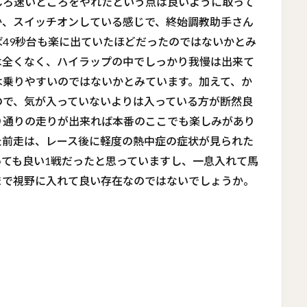
しろ速いところをやれたという点は良いように取って
か、スイッチオンしている感じで、終始調教助手さん
49秒台も楽に出ていたほどだったのではないかとみ
は全くなく、ハイラップの中でしっかり我慢は出来て
は乗りやすいのではないかとみています。加えて、か
ので、気が入っていないよりは入っている方が断然良
り通りの走りが出来れば本番のここでも楽しみがあり
た前走は、レース後に軽度の熱中症の症状が見られた
ても良い1戦だったと思っていますし、一息入れて馬
まで視野に入れて良い存在なのではないでしょうか。