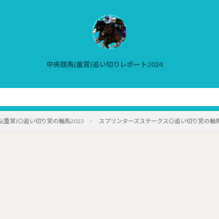
中央競馬(重賞)追い切りレポート2024
(重賞)◎追い切り党の軸馬2023
スプリンターズステークス◎追い切り党の軸馬202