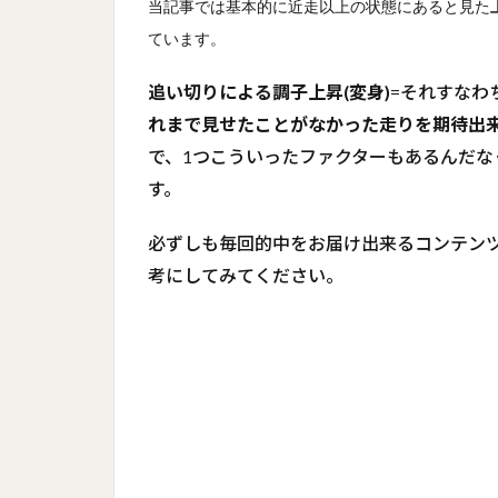
当記事では基本的に近走以上の状態にあると見た
ています。
追い切りによる調子上昇(変身)
=それすなわ
れまで見せたことがなかった走りを期待出
で、1つこういったファクターもあるんだ
す。
必ずしも毎回的中をお届け出来るコンテン
考にしてみてください。