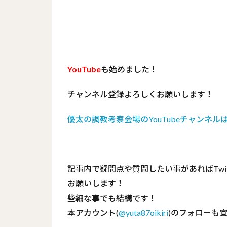
YouTube
も始めました！
チャンネル登録よろしくお願いします！
優太の調教考察会場のYouTubeチャンネル
記事内で疑問点や質問したい事があればTwit
お願いします！
些細な事でも結構です！
本アカウント(
@yuta87oikiri
)のフォローも