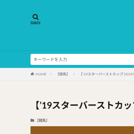
HOME
【競馬】
【’19スターバーストカップ 201
【’19スターバーストカップ
【競馬】