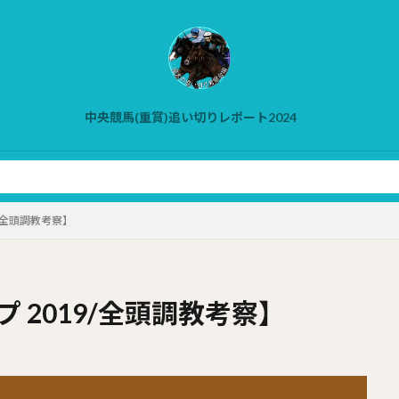
中央競馬(重賞)追い切りレポート2024
9/全頭調教考察】
 2019/全頭調教考察】