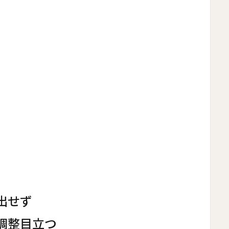
出せず
調整目立つ