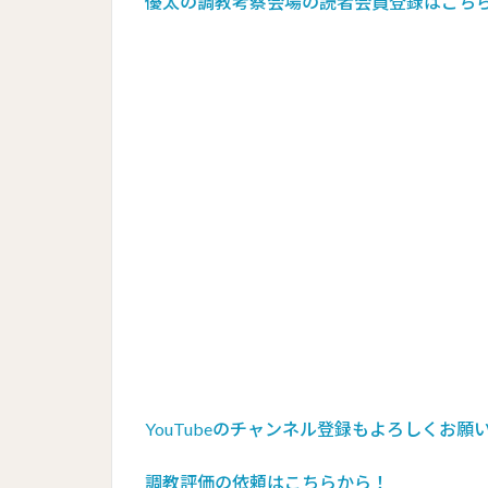
優太の調教考察会場の読者会員登録はこち
YouTube
のチャンネル登録もよろしくお願
調教評価の依頼はこちらから！