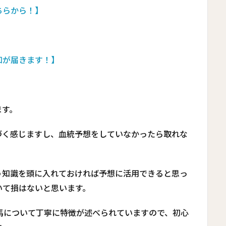
ーはこちらから！】
知が届きます！】
ます。
づく感じますし、血統予想をしていなかったら取れな
う知識を頭に入れておければ予想に活用できると思っ
いて損はないと思います。
馬について丁寧に特徴が述べられていますので、初心