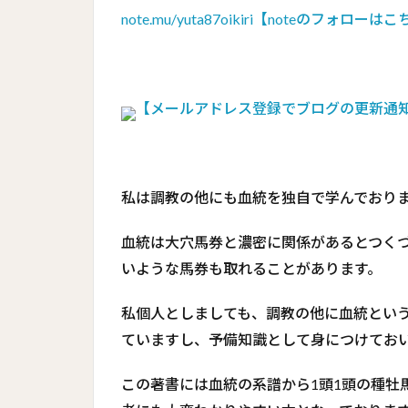
note.mu/yuta87oikiri【noteのフォロ
【メールアドレス登録でブログの更新通
私は調教の他にも血統を独自で学んでおり
血統は大穴馬券と濃密に関係があるとつく
いような馬券も取れることがあります。
私個人としましても、調教の他に血統とい
ていますし、予備知識として身につけてお
この著書には血統の系譜から1頭1頭の種牡