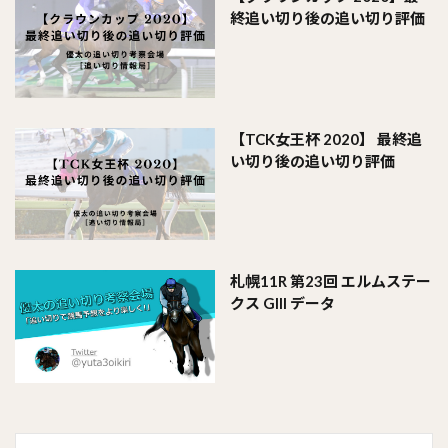
終追い切り後の追い切り評価
【TCK女王杯 2020】 最終追
い切り後の追い切り評価
札幌11R 第23回 エルムステー
クス Glll データ