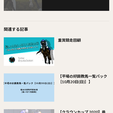
関連する記事
重賞競走回顧
【平場の好調教馬一覧パック
［10月20日(日)］】
【クラウンカップ 2020】最