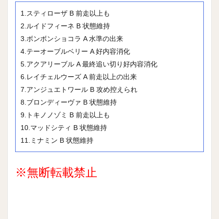
1.スティローザ B 前走以上も
2.ルイドフィーネ B 状態維持
3.ボンボンショコラ A 水準の出来
4.テーオーブルベリー A 好内容消化
5.アクアリーブル A 最終追い切り好内容消化
6.レイチェルウーズ A 前走以上の出来
7.アンジュエトワール B 攻め控えられ
8.ブロンディーヴァ B 状態維持
9.トキノノゾミ B 前走以上も
10.マッドシティ B 状態維持
11.ミナミン B 状態維持
※無断転載禁止