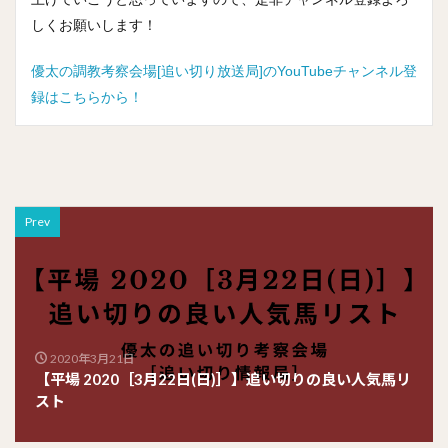
しくお願いします！
優太の調教考察会場[追い切り放送局]のYouTubeチャンネル登
録はこちらから！
Prev
2020年3月21日
【平場 2020［3月22日(日)］】追い切りの良い人気馬リ
スト