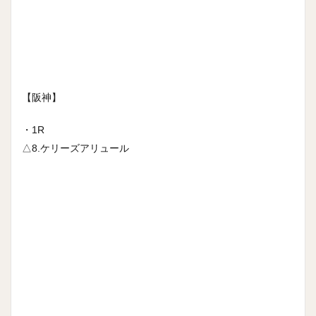
【阪神】
・1R
△8.ケリーズアリュール