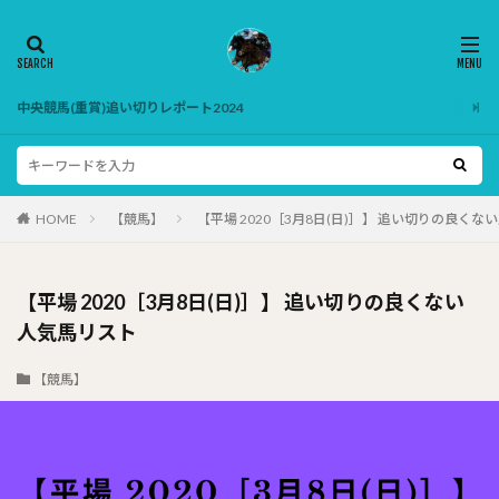
中央競馬(重賞)追い切りレポート2024
HOME
【競馬】
【平場 2020［3月8日(日)］】 追い切りの良く
【平場 2020［3月8日(日)］】 追い切りの良くない
人気馬リスト
【競馬】