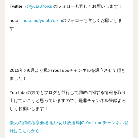
Twitter→
@yuta87oikiri
のフォローも宜しくお願いします！
note→
note.mu/yuta87oikiri
のフォローも宜しくお願いしま
す！
2019年の6月より私のYouTubeチャンネルを設立させて頂き
ました！
YouTubeの方でもブログと並行して調教に関する情報を取り
上げていこうと思っていますので、是非チャンネル登録よろ
しくお願いします！
優太の調教考察会場[追い切り放送局]のYouTubeチャンネル登
録はこちらから！