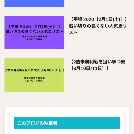
【平場 2020［2月1日(土)］】
追い切りの良くない人気馬リ
スト
【2歳未勝利戦を狙い撃つ奴
［8月10日/11日］】
このブログの執筆者