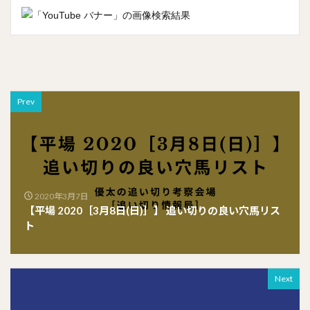
Prev
2020年3月7日
【平場 2020［3月8日(日)］】 追い切りの良い穴馬リス
ト
Next