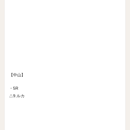
【中山】
・5R
△9.ルカ