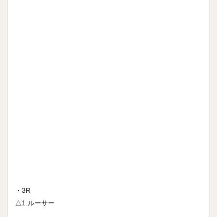
・3R
△1.ルーサー