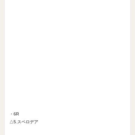
・6R
△5.スペロデア