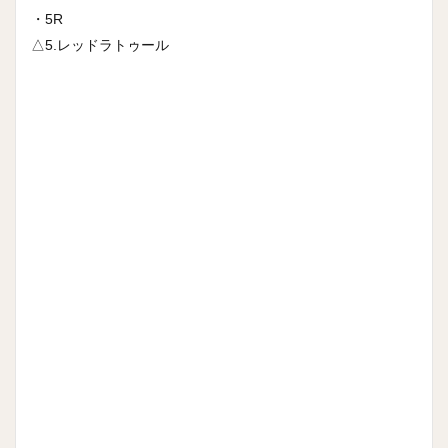
・5R
△5.レッドラトゥール