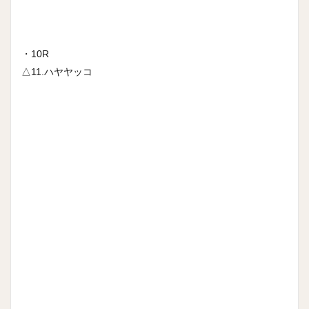
・10R
△11.ハヤヤッコ