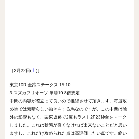
［2月22日(
土
)］
東京10R 金蹄ステークス 15:10
3.スズカフリオーソ 単勝10.8倍想定
中間の内容が際立って良いので推奨させて頂きます。毎度攻
め馬では素晴らしい動きをする馬なのですが、この中間は除
外の影響もなく、栗東坂路で2度もラスト2F23秒台をマーク
しました。これは状態が良くなければ出来ないことだと思い
ますし、これだけ攻められた点は高評価したい点です。終い