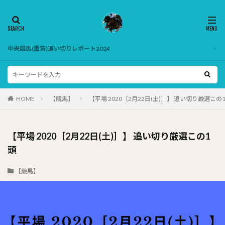
中央競馬(重賞)追い切りレポート2024
HOME
【競馬】
【平場 2020［2月22日(土)］】 追い切り厳選この
【平場 2020［2月22日(土)］】 追い切り厳選この1
頭
【競馬】