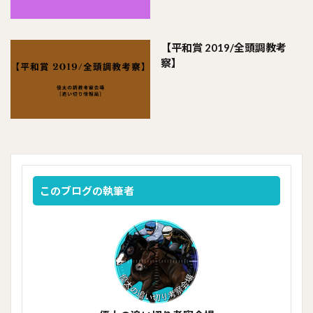
【平和賞 2019/全頭調教考
察】
このブログの執筆者