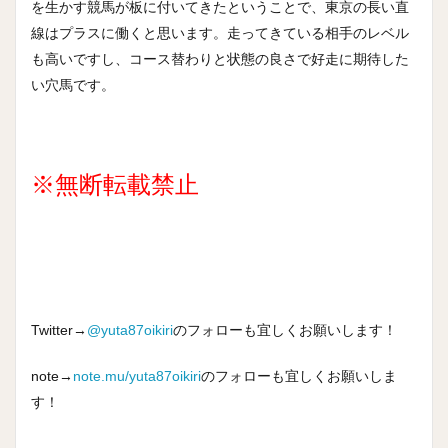
を生かす競馬が板に付いてきたということで、東京の長い直
線はプラスに働くと思います。走ってきている相手のレベル
も高いですし、コース替わりと状態の良さで好走に期待した
い穴馬です。
※無断転載禁止
Twitter→
@yuta87oikiri
のフォローも宜しくお願いします！
note→
note.mu/yuta87oikiri
のフォローも宜しくお願いしま
す！