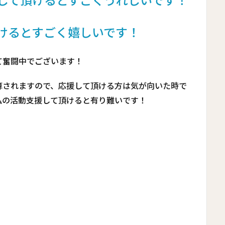
クして頂けるとすごくうれしいです！
頂けるとすごく嬉しいです！
て奮闘中でございます！
算されますので、応援して頂ける方は気が向いた時で
私の活動支援して頂けると有り難いです！