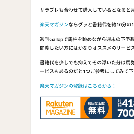
サラブレも合わせて購入しているとなると月
楽天マガジン
ならグッと書籍代を約10分の
週刊Gallopで馬柱を眺めながら週末の下
閲覧したい方にはかなりオススメのサービ
書籍代を少しでも抑えてその浮いた分は馬
ービスもあるのだと1つご参考にしてみて下
楽天マガジンの登録はこちらから！