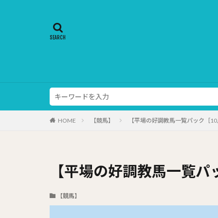
HOME
【競馬】
【平場の好調教馬一覧パック［10月
【平場の好調教馬一覧パック
【競馬】