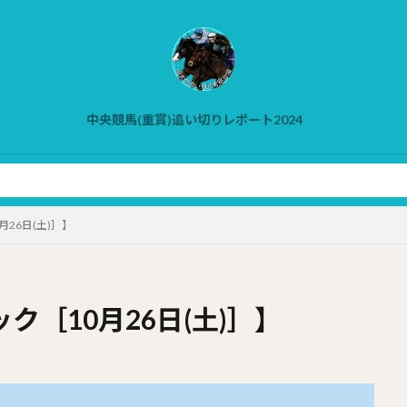
中央競馬(重賞)追い切りレポート2024
26日(土)］】
［10月26日(土)］】