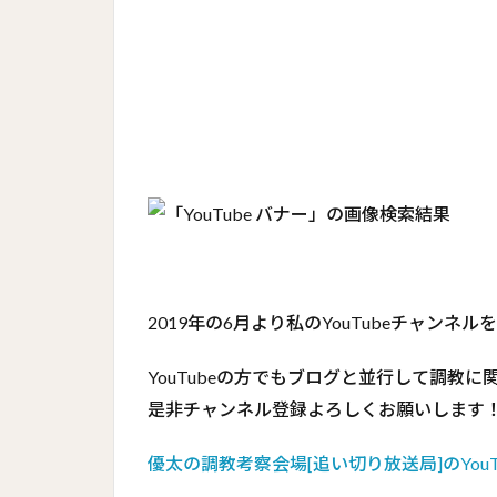
2019年の6月より私のYouTubeチャンネ
YouTubeの方でもブログと並行して調教
是非チャンネル登録よろしくお願いします
優太の調教考察会場[追い切り放送局]のYou