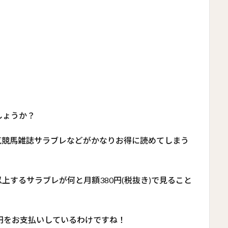
しょうか？
人気競馬雑誌サラブレなどがかなりお得に読めてしまう
0円以上するサラブレが何と月額380円(税抜き)で見ること
00円をお支払いしているわけですね！