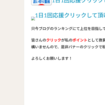
1日1回応援クリッ
1日1回応援クリックして
只今ブログのランキングにて上位を目指し
皆さんの
クリック
が私の
ポイント
として換
構いませんので、是非バナーのクリックで
よろしくお願いします！