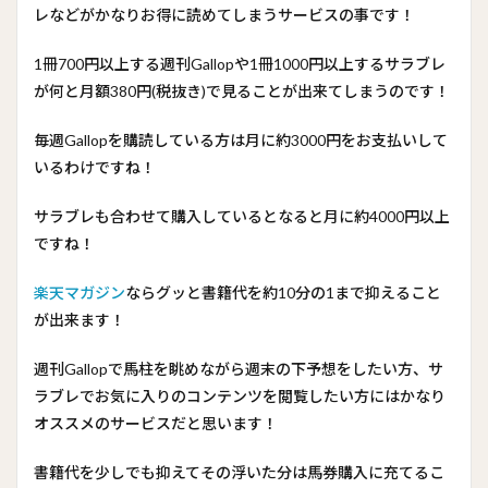
レなどがかなりお得に読めてしまうサービスの事です！
1冊700円以上する週刊Gallopや1冊1000円以上するサラブレ
が何と月額380円(税抜き)で見ることが出来てしまうのです！
毎週Gallopを購読している方は月に約3000円をお支払いして
いるわけですね！
サラブレも合わせて購入しているとなると月に約4000円以上
ですね！
楽天マガジン
ならグッと書籍代を約10分の1まで抑えること
が出来ます！
週刊Gallopで馬柱を眺めながら週末の下予想をしたい方、サ
ラブレでお気に入りのコンテンツを閲覧したい方にはかなり
オススメのサービスだと思います！
書籍代を少しでも抑えてその浮いた分は馬券購入に充てるこ