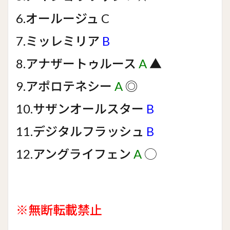
6.オールージュ C
7.ミッレミリア
B
8.アナザートゥルース
A
▲
9.アポロテネシー
A
◎
10.サザンオールスター
B
11.デジタルフラッシュ
B
12.アングライフェン
A
◯
※無断転載禁止