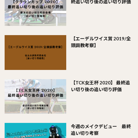
終追い切り後の追い切り評価
【エーデルワイス賞 2019/全
頭調教考察】
【TCK女王杯 2020】 最終追
い切り後の追い切り評価
今週のメイクデビュー 最終
追い切り考察