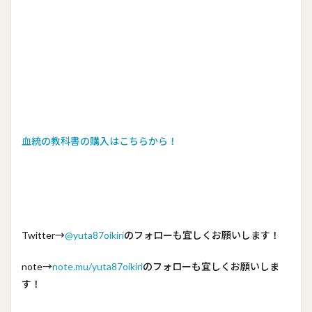
血統の教科書の購入はこちらから！
Twitter→
@yuta87oikiri
のフォローも宜しくお願いします！
note→
note.mu/yuta87oikiri
のフォローも宜しくお願いしま
す！