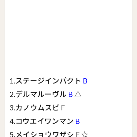
1.ステージインパクト
B
2.デルマルーヴル
B
△
3.カノウムスビ
F
4.コウエイワンマン
B
5.メイショウワザシ
F
☆