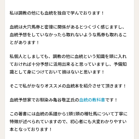
私は調教の他にも血統を独自で学んでおります！
血統は大穴馬券と密接に関係があるとつくづく感じますし、
血統予想をしていなかったら取れないような馬券も取れるこ
とがあります！
私個人としましても、調教の他に血統という知識を頭に入れ
ておければ十分予想に活用出来ると思っていますし、予備知
識として身につけておいて損はないと思います！
そこで私がかなりオススメの血統本を紹介させて頂きます！
血統予想家でお馴染み亀谷敬正氏の
血統の教科書
です！
この著書には血統の系譜から1頭1頭の種牡馬について丁寧に
特徴が述べられていますので、初心者にも大変わかりやすい
本となっております！