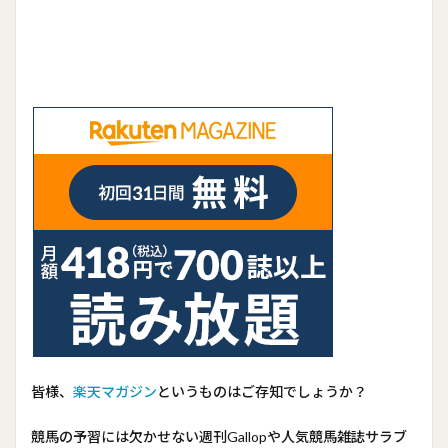
皆様、
楽天マガジン
というものはご存知でしょうか？
競馬の予習には欠かせない週刊Gallopや人気競馬雑誌サラブ