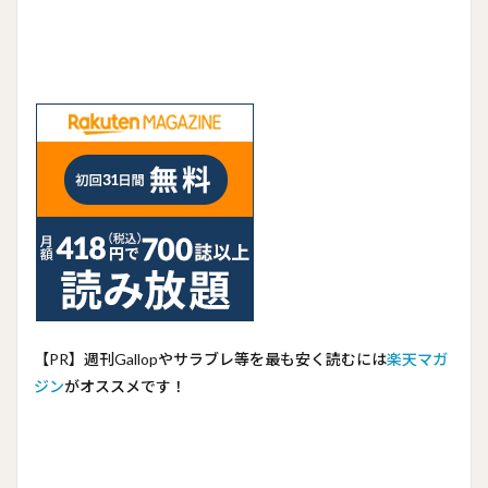
【PR】週刊Gallopやサラブレ等を最も安く読むには
楽天マガ
ジン
がオススメです！