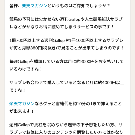
皆様、
楽天マガジン
というものはご存知でしょうか？
競馬の予習には欠かせない週刊Gallopや人気競馬雑誌サラブ
レなどがかなりお得に読めてしまうサービスの事です！
1冊700円以上する週刊Gallopや1冊1000円以上するサラブレ
が何と月額380円(税抜き)で見ることが出来てしまうのです！
毎週Gallopを購読している方は月に約3000円をお支払いして
いるわけですね！
サラブレも合わせて購入しているとなると月に約4000円以上
ですね！
楽天マガジン
ならグッと書籍代を約10分の1まで抑えること
が出来ます！
週刊Gallopで馬柱を眺めながら週末の下予想をしたい方、サ
ラブレでお気に入りのコンテンツを閲覧したい方にはかなり