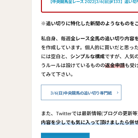
【中央競馬全レース 2022[3/6(日)]#133】追い
※追い切りに特化した新聞のようなものを
私自身、毎週
全レース全馬の追い切り内容
を作成しています。個人的に買いだと思っ
には空白と、
シンプルな構成
ですが、人気
うルールは設けているものの
返金申請
も受
てみて下さい。
3/6(日)中央競馬の追い切り専門紙
また、Twitterでは最新情報(ブログの更新等
内容を少しでも気に入って頂けましたら併