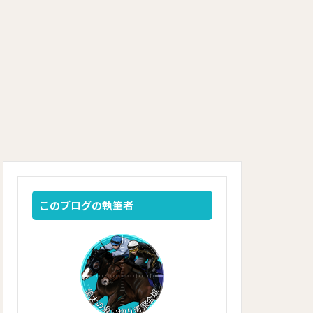
このブログの執筆者