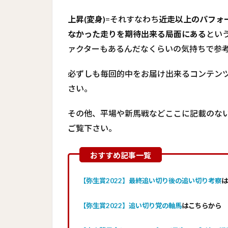
上昇(変身)
=それすなわち
近走以上のパフォ
なかった走りを期待出来る局面にある
とい
ァクターもあるんだなくらいの気持ちで参
必ずしも毎回的中をお届け出来るコンテン
さい。
その他、平場や新馬戦などここに記載のな
ご覧下さい。
【弥生賞2022】最終追い切り後の追い切り考察
は
【弥生賞2022】追い切り党の軸馬
はこちらから