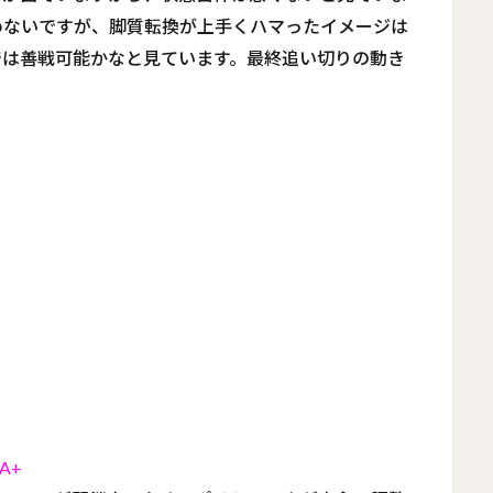
めないですが、脚質転換が上手くハマったイメージは
では善戦可能かなと見ています。最終追い切りの動き
A+