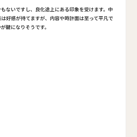
分もないですし、良化途上にある印象を受けます。中
点は好感が持てますが、内容や時計面は至って平凡で
かが鍵になりそうです。