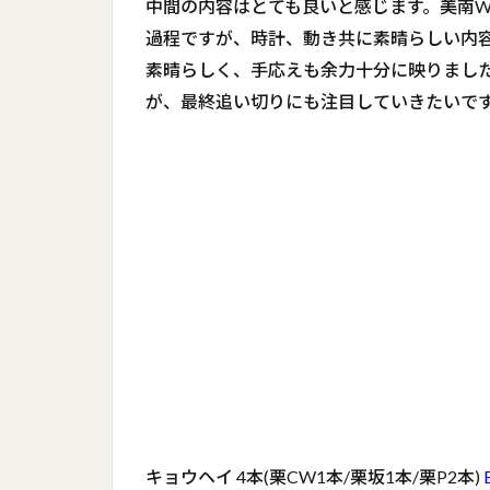
中間の内容はとても良いと感じます。美南
過程ですが、時計、動き共に素晴らしい内
素晴らしく、手応えも余力十分に映りまし
が、最終追い切りにも注目していきたいで
キョウヘイ 4本(栗CW1本/栗坂1本/栗P2本)