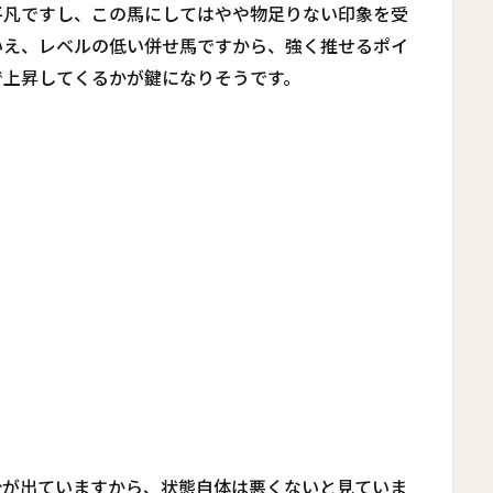
平凡ですし、この馬にしてはやや物足りない印象を受
いえ、レベルの低い併せ馬ですから、強く推せるポイ
で上昇してくるかが鍵になりそうです。
計が出ていますから、状態自体は悪くないと見ていま