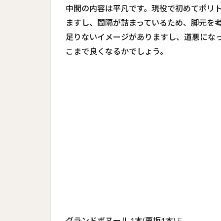
中間の内容は平凡です。現役で初めてポリ
ますし、間隔が詰まっているため、脚元を
足りないイメージがありますし、道悪にな
こまで良くなるかでしょう。
グランドボヌール 1本(栗坂1本)
F