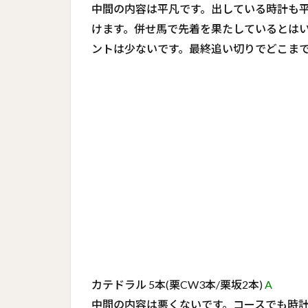
中間の内容は平凡です。出している時計も
けます。併せ馬で先着を果たしているとは
ントは少ないです。最終追い切りでどこま
カテドラル 5本(栗CW3本/栗坂2本)
A
中間の内容は悪くないです。コースでも時