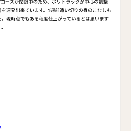
Wコースが閉鎖中のため、ポリトラックが中心の調整
容を連発出来ています。1週前追い切りの身のこなしも
た。現時点でもある程度仕上がっているとは思います
す。
B