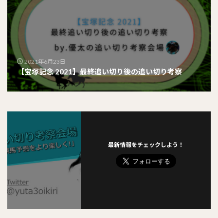
2021年6月23日
【宝塚記念 2021】最終追い切り後の追い切り考察
最新情報をチェックしよう！