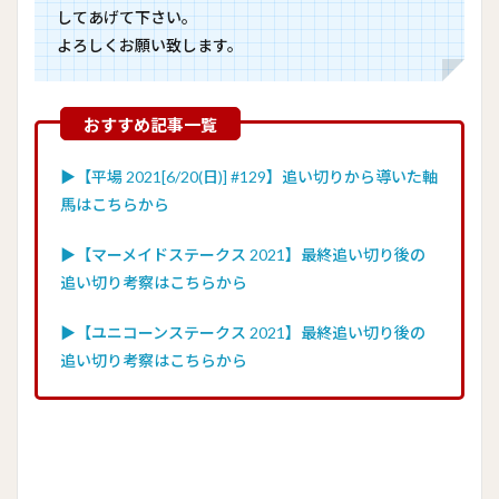
してあげて下さい。
よろしくお願い致します。
▶︎【平場 2021[6/20(日)] #129】追い切りから導いた軸
馬はこちらから
▶︎【マーメイドステークス 2021】最終追い切り後の
追い切り考察はこちらから
▶︎【ユニコーンステークス 2021】最終追い切り後の
追い切り考察はこちらから