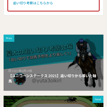
追い切り考察はこちらから
Prev
2021年6月19日
【ユニコーンステークス 2021】追い切りから導いた軸
馬
Next