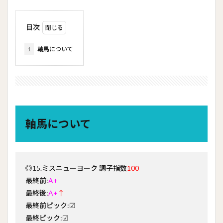
目次
1
軸馬について
軸馬について
◎15.ミスニューヨーク 調子指数
100
最終前:
A+
最終後:
A+
↑
最終前ピック:☑︎
最終ピック:☑︎